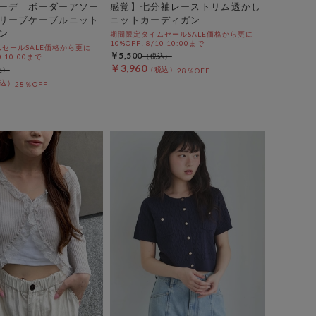
ーデ ボーダーアソー
感覚】七分袖レーストリム透かし
リーブケーブルニット
ニットカーディガン
ン
期間限定タイムセールSALE価格から更に
10%OFF! 8/10 10:00まで
セールSALE価格から更に
￥5,500
0 10:00まで
￥3,960
28％OFF
28％OFF