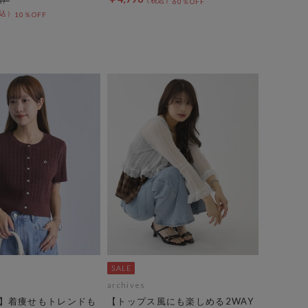
60％OFF
10％OFF
archives
】着痩せもトレンドも
【トップス風にも楽しめる2WAY