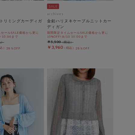
archives
トリミングカーディガ
金釦ハリヌキケーブルニットカー
ディガン
セールSALE価格から更に
期間限定タイムセールSALE価格から更に
0 10:00まで
10%OFF! 8/10 10:00まで
￥5,500
￥3,960
28％OFF
28％OFF