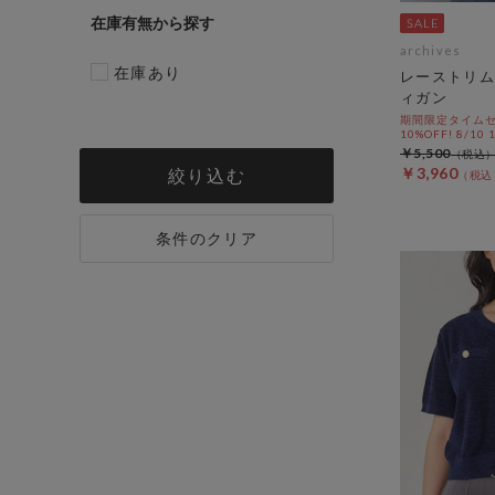
在庫有無
archives
在庫あり
レーストリム
ィガン
期間限定タイムセ
10%OFF! 8/10
￥5,500
￥3,960
絞り込む
条件のクリア