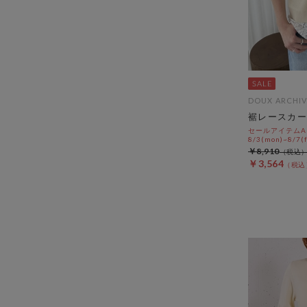
DOUX ARCHIV
裾レースカー
セールアイテムAL
8/3(mon)~8/7(f
￥8,910
￥3,564