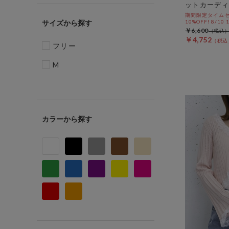
ットカーディ
期間限定タイムセ
サイズ
10%OFF! 8/10
￥6,600
￥4,752
フリー
M
カラー