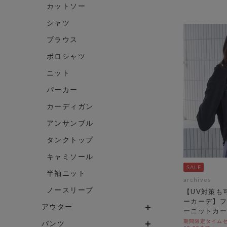
カットソー
シャツ
ブラウス
ポロシャツ
ニット
パーカー
カーディガン
アンサンブル
タンクトップ
キャミソール
半袖ニット
archives
ノースリーブ
【UV対策も
ーカーデ】フ
アウター
ーニットカー
期間限定タイムセール
パンツ