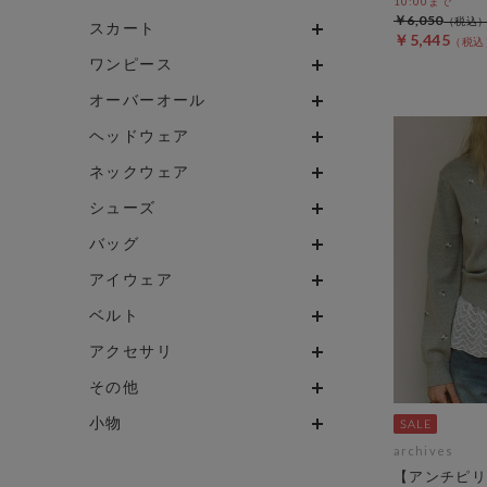
10:00まで
￥6,050
スカート
￥5,445
ワンピース
オーバーオール
ヘッドウェア
ネックウェア
シューズ
バッグ
アイウェア
ベルト
アクセサリ
その他
小物
archives
【アンチピリ