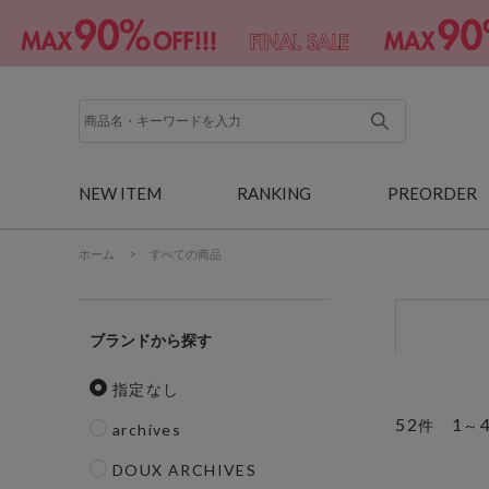
NEW ITEM
RANKING
PREORDER
ホーム
>
すべての商品
ブランド
指定なし
52
1
件
～
archives
DOUX ARCHIVES