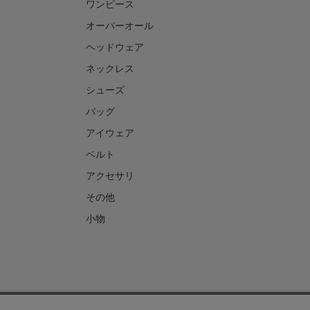
ワンピース
オーバーオール
ヘッドウェア
ネックレス
シューズ
バッグ
アイウェア
ベルト
アクセサリ
その他
小物
ご利用ガイド
お問い合わせについて
よくあるご質問