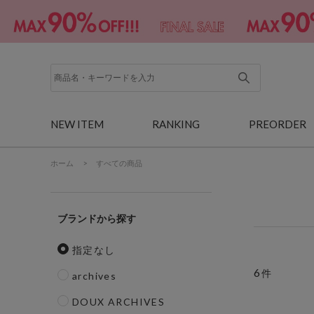
NEW ITEM
RANKING
PREORDER
ホーム
>
すべての商品
ブランド
指定なし
6
件
archives
DOUX ARCHIVES