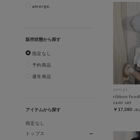
amerge.
販売状態
指定なし
予約商品
通常商品
amerge.
ribbon food
cami set
￥17,380
アイテム
指定なし
トップス