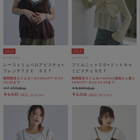
archives
archives
レーストリムベロアビスチェ×
フリルニットＣＤ×ドットキャ
フレンチＴＥＥ ＳＥＴ
ミビスチェＳＥＴ
期間限定タイムセール10%OFF! 8/10
期間限定タイムセールSALE価格から更に
10:00まで
10%OFF! 8/10 10:00まで
￥7,150
￥8,800
￥6,435
￥6,336
10％OFF
28％OFF