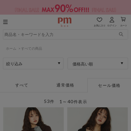
お気に入り
ログイン
カート
ホーム
>
すべての商品
絞り込み
価格高い順
すべて
通常価格
セール価格
53
1～40
件
件表示