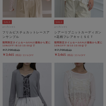
archives
archives
フリルビスチェカットレースア
シアーリブニットカーディガン
ンサンブル
×花柄フレアキャミＳＥＴ
期間限定タイムセールSALE価格から更に
期間限定タイムセールSALE価格から更に
10%OFF! 8/10 10:00まで
10%OFF! 8/10 10:00まで
￥7,700
￥7,700
￥3,465
￥3,465
55％OFF
55％OFF