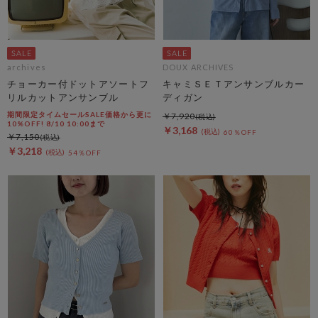
archives
DOUX ARCHIVES
チョーカー付ドットアソートフ
キャミＳＥＴアンサンブルカー
リルカットアンサンブル
ディガン
期間限定タイムセールSALE価格から更に
￥7,920
10%OFF! 8/10 10:00まで
￥3,168
60％OFF
￥7,150
￥3,218
54％OFF