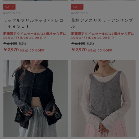
archives
archives
ラッフルフリルキャミ×テレコ
花柄アメスリカットアンサンブ
ＴｅｅＳＥＴ
ル
期間限定タイムセールSALE価格から更に
期間限定タイムセールSALE価格から更に
10%OFF! 8/10 10:00まで
10%OFF! 8/10 10:00まで
￥6,600
￥6,600
￥2,970
￥2,970
55％OFF
55％OFF