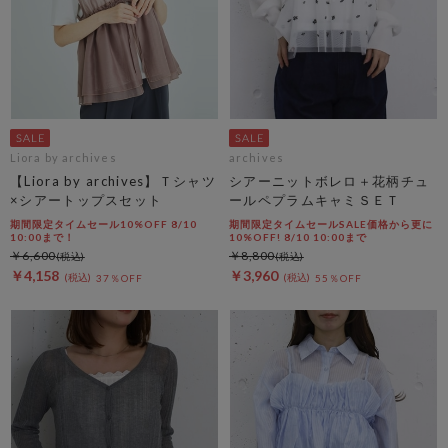
Liora by archives
archives
【Liora by archives】Ｔシャツ
シアーニットボレロ＋花柄チュ
×シアートップスセット
ールペプラムキャミＳＥＴ
期間限定タイムセール10%OFF 8/10
期間限定タイムセールSALE価格から更に
10:00まで！
10%OFF! 8/10 10:00まで
￥6,600
￥8,800
￥4,158
￥3,960
37％OFF
55％OFF