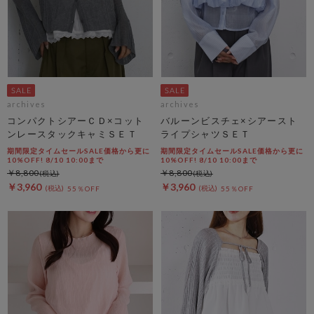
archives
archives
コンパクトシアーＣＤ×コット
バルーンビスチェ×シアースト
ンレースタックキャミＳＥＴ
ライプシャツＳＥＴ
期間限定タイムセールSALE価格から更に
期間限定タイムセールSALE価格から更に
10%OFF! 8/10 10:00まで
10%OFF! 8/10 10:00まで
￥8,800
￥8,800
￥3,960
￥3,960
55％OFF
55％OFF