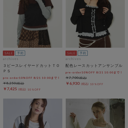
archives
archives
３ピースレイヤードカットＴＯ
配色レースカットアンサンブル
ＰＳ
pre-order10%OFF 8/21 10:00まで！
￥7,700
pre-order10%OFF 8/21 10:00まで！
￥8,250
￥6,930
10％OFF
￥7,425
10％OFF