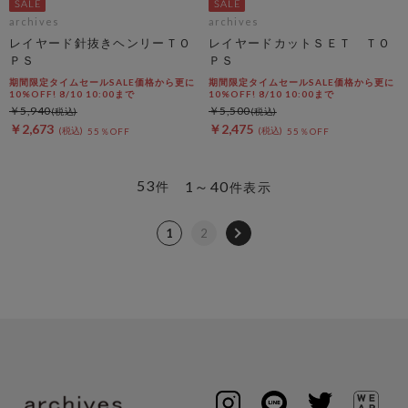
archives
archives
レイヤード針抜きヘンリーＴＯ
レイヤードカットＳＥＴ ＴＯ
ＰＳ
ＰＳ
期間限定タイムセールSALE価格から更に
期間限定タイムセールSALE価格から更に
10%OFF! 8/10 10:00まで
10%OFF! 8/10 10:00まで
￥5,940
￥5,500
￥2,673
￥2,475
55％OFF
55％OFF
53
1～40
件
件表示
1
2