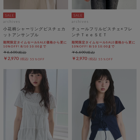
archives
archives
小花柄シャーリングビスチェカ
チュールフリルビスチェ×フレ
ットアンサンブル
ンチＴｅｅＳＥＴ
期間限定タイムセールSALE価格から更に
期間限定タイムセールSALE価格から更に
10%OFF! 8/10 10:00まで
10%OFF! 8/10 10:00まで
￥6,600
￥6,600
￥2,970
￥2,970
55％OFF
55％OFF