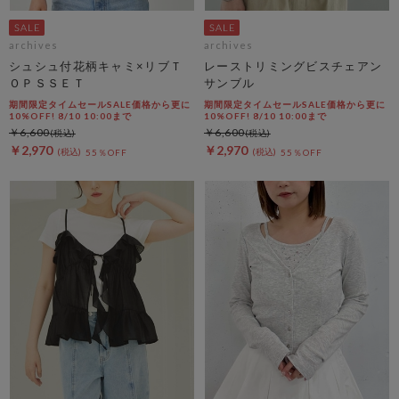
archives
archives
シュシュ付花柄キャミ×リブＴ
レーストリミングビスチェアン
ＯＰＳＳＥＴ
サンブル
期間限定タイムセールSALE価格から更に
期間限定タイムセールSALE価格から更に
10%OFF! 8/10 10:00まで
10%OFF! 8/10 10:00まで
￥6,600
￥6,600
￥2,970
￥2,970
55％OFF
55％OFF