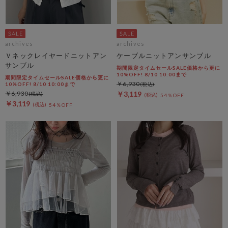
archives
archives
Ｖネックレイヤードニットアン
ケーブルニットアンサンブル
サンブル
期間限定タイムセールSALE価格から更に
10%OFF! 8/10 10:00まで
期間限定タイムセールSALE価格から更に
￥6,930
10%OFF! 8/10 10:00まで
￥6,930
￥3,119
54％OFF
￥3,119
54％OFF