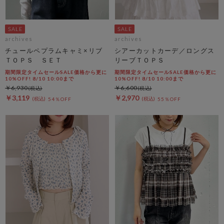
archives
archives
チュールペプラムキャミ×リブ
シアーカットカーデ／ロングス
ＴＯＰＳ ＳＥＴ
リーブＴＯＰＳ
期間限定タイムセールSALE価格から更に
期間限定タイムセールSALE価格から更に
10%OFF! 8/10 10:00まで
10%OFF! 8/10 10:00まで
￥6,930
￥6,600
￥3,119
￥2,970
54％OFF
55％OFF