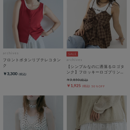
archives
フロントボタンリブテレコタン
archives
ク
【シンプルなのに洒落るロゴタ
ンク】フロッキーロゴプリント
￥3,300
タンク
￥3,850
￥1,925
50％OFF