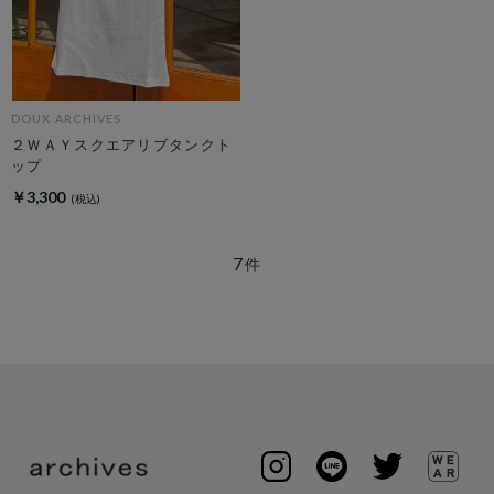
DOUX ARCHIVES
２ＷＡＹスクエアリブタンクト
ップ
￥3,300
7
件