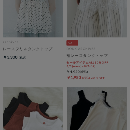
archives
レースフリルタンクトップ
DOUX ARCHIVES
裾レースタンクトップ
￥3,300
セールアイテムALL10%OFF
8/3(mon)~8/7(fri)
￥4,950
￥1,980
60％OFF