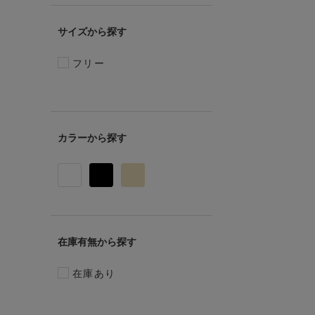
サイズ
フリー
カラー
在庫有無
在庫あり