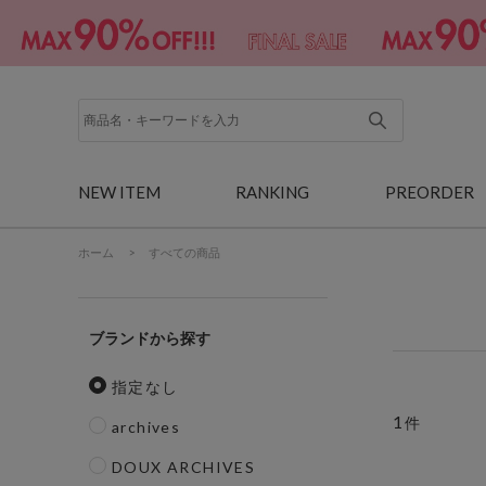
NEW ITEM
RANKING
PREORDER
ホーム
>
すべての商品
ブランド
指定なし
1
件
archives
DOUX ARCHIVES