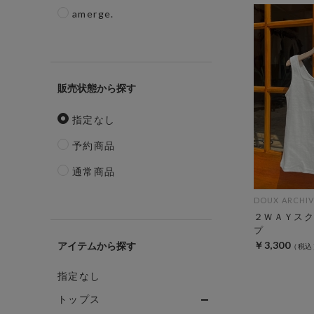
amerge.
販売状態
指定なし
予約商品
通常商品
DOUX ARCHIV
２ＷＡＹスク
プ
￥3,300
アイテム
指定なし
トップス