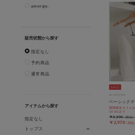
amerge.
販売状態
指定なし
予約商品
通常商品
archives
ベーシックテ
アイテム
期間限定タイムセール
10:00まで
￥3,300
指定なし
￥2,970
トップス