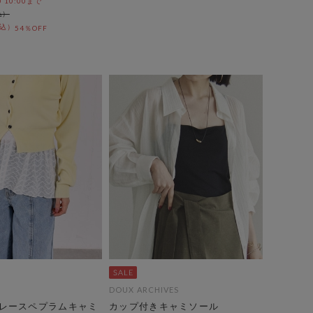
0 10:00まで
54％OFF
DOUX ARCHIVES
レースペプラムキャミ
カップ付きキャミソール