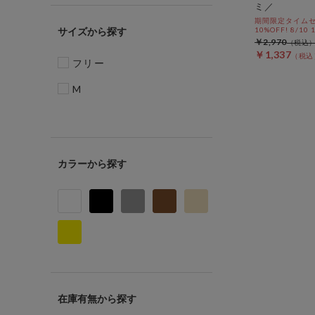
ミ／
期間限定タイムセ
サイズ
10%OFF! 8/10
￥2,970
￥1,337
フリー
M
カラー
在庫有無