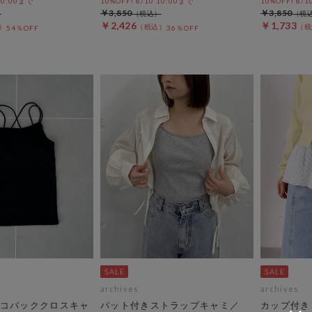
 10:00まで
10%OFF! 8/10 10:00まで
10%OFF! 8/1
￥3,850
￥3,850
￥2,426
￥1,733
54％OFF
36％OFF
archives
archives
コバッククロスキャ
パット付きストラップキャミ／
カップ付き