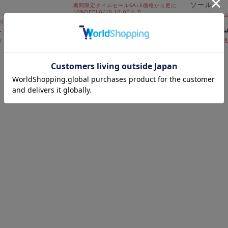
ソール
期間限定タイムセールSALE価格から更に
10%OFF! 8/10 10:00まで
ールSALE価格から更に
期間限定タイムセ
￥2,970
 10:00まで
10:00まで
￥1,337
￥4,400
54％OFF
￥3,960
54％OFF
12
件