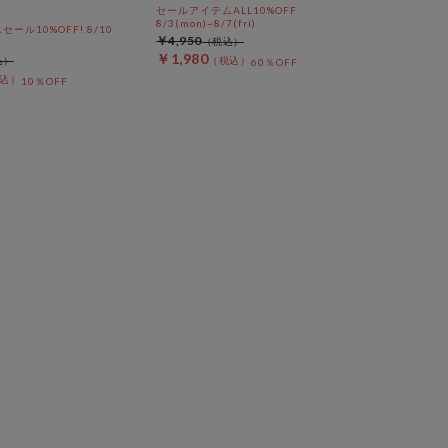
セールアイテムALL10%OFF
8/3(mon)~8/7(fri)
ール10%OFF! 8/10
￥4,950
￥1,980
60％OFF
10％OFF