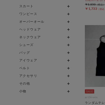
10%OFF! 8/10
￥3,850
スカート
￥1,733
ワンピース
オーバーオール
ヘッドウェア
ネックウェア
シューズ
バッグ
アイウェア
ベルト
アクセサリ
その他
小物
archives
ランダムテレ