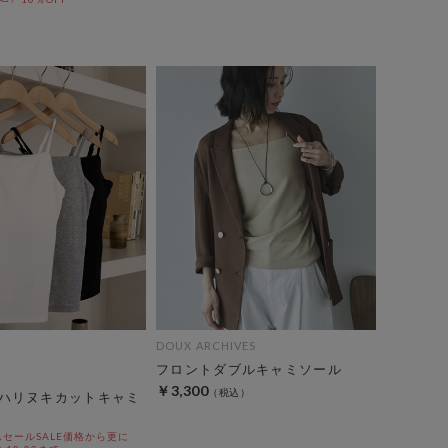
DOUX ARCHIVES
フロントダブルキャミソール
￥3,300
ハリヌキカットキャミ
セールSALE価格から更に