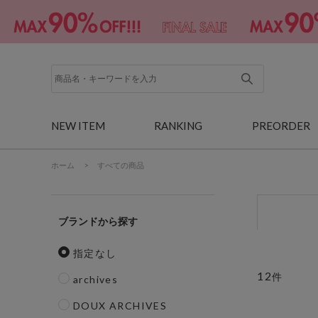
NEW ITEM
RANKING
PREORDER
ホーム
>
すべての商品
ブランド
指定なし
12
件
archives
DOUX ARCHIVES