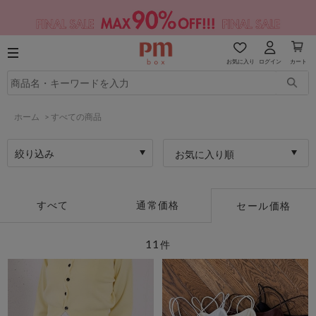
お気に入り
ログイン
カート
ホーム
>
すべての商品
絞り込み
お気に入り順
すべて
通常価格
セール価格
11
件