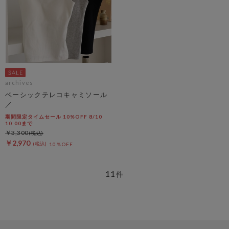
archives
ベーシックテレコキャミソール
／
期間限定タイムセール 10%OFF 8/10
10:00まで
￥3,300
￥2,970
10％OFF
11
件