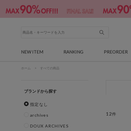
NEW ITEM
RANKING
PREORDER
ホーム
>
すべての商品
ブランド
指定なし
12
件
archives
DOUX ARCHIVES