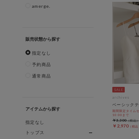
amerge.
販売状態
指定なし
予約商品
通常商品
archives
ベーシックテ
アイテム
期間限定タイムセール
10:00まで
￥3,300
指定なし
￥2,970
トップス