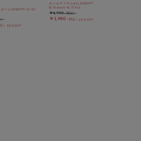
セールアイテムALL10%OFF
8/3(mon)~8/7(fri)
ール10%OFF! 8/10
￥4,950
￥1,980
60％OFF
10％OFF