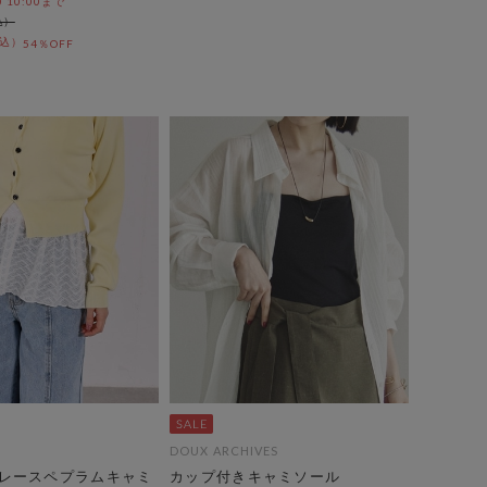
0 10:00まで
54％OFF
DOUX ARCHIVES
レースペプラムキャミ
カップ付きキャミソール