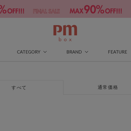
CATEGORY
BRAND
FEATURE
通常価格
すべて