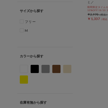
ミ／
期間限定タイムセ
サイズ
10%OFF! 8/10
￥2,970
￥1,337
フリー
M
カラー
在庫有無