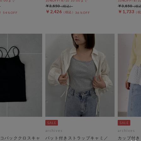
 10:00まで
10%OFF! 8/10 10:00まで
10%OFF! 8/1
￥3,850
￥3,850
￥2,426
￥1,733
54％OFF
36％OFF
archives
archives
コバッククロスキャ
パット付きストラップキャミ／
カップ付き