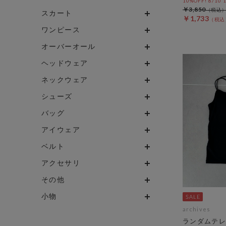
10%OFF! 8/10
￥3,850
スカート
￥1,733
ワンピース
オーバーオール
ヘッドウェア
ネックウェア
シューズ
バッグ
アイウェア
ベルト
アクセサリ
その他
小物
archives
ランダムテレ