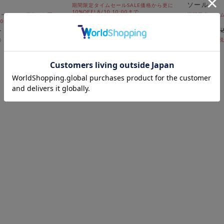
ソール
期間限定タイムセールSALE価格から更に
10%OFF! 8/10 10:00まで
ールSALE価格から更に
期間限定タイムセ
￥2,970
 10:00まで
10:00まで
￥1,337
￥4,400
54％OFF
￥3,960
54％OFF
12
件