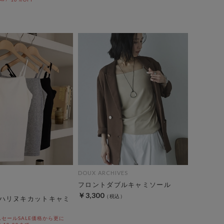
DOUX ARCHIVES
フロントダブルキャミソール
￥3,300
ハリヌキカットキャミ
セールSALE価格から更に