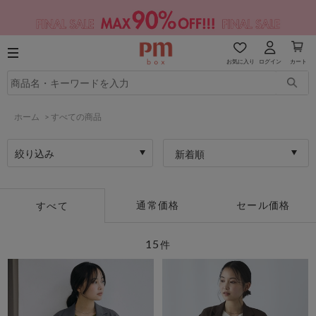
お気に入り
ログイン
カート
ホーム
>
すべての商品
絞り込み
新着順
通常価格
セール価格
すべて
15
件