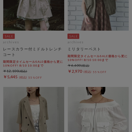
archives
archives
レースカラー付ミドルトレンチ
ミリタリーベスト
コート
期間限定タイムセールSALE価格から更に
10%OFF! 8/10 10:00まで
期間限定タイムセールSALE価格から更に
￥6,600
10%OFF! 8/10 10:00まで
￥12,100
￥2,970
55％OFF
￥5,445
55％OFF