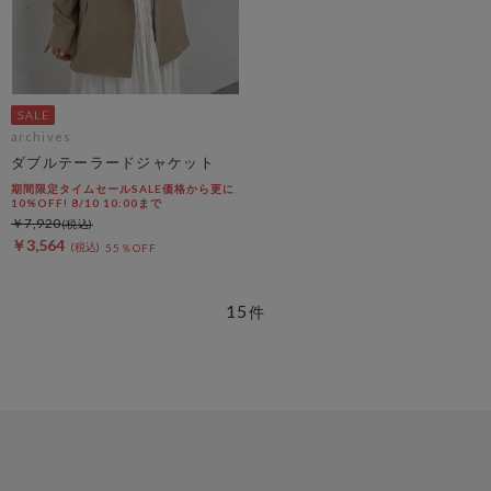
archives
ダブルテーラードジャケット
期間限定タイムセールSALE価格から更に
10%OFF! 8/10 10:00まで
￥7,920
￥3,564
55％OFF
15
件