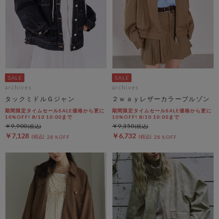
archives
archives
タックミドルＧジャン
２ｗａｙレザーカラーブルゾン
期間限定タイムセールSALE価格から更に
期間限定タイムセールSALE価格から更に
10%OFF! 8/10 10:00まで
10%OFF! 8/10 10:00まで
￥9,900
￥9,350
￥7,128
￥6,732
28％OFF
28％OFF