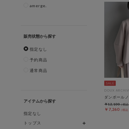
amerge.
販売状態
指定なし
予約商品
通常商品
DOUX ARCHIV
ダンボールノ
アイテム
￥12,100
￥7,260
指定なし
トップス