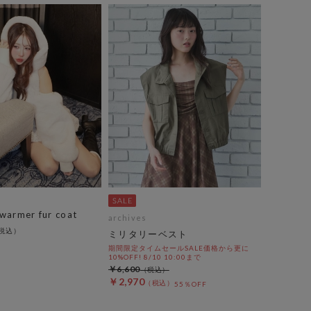
warmer fur coat
archives
ミリタリーベスト
期間限定タイムセールSALE価格から更に
10%OFF! 8/10 10:00まで
￥6,600
￥2,970
55％OFF