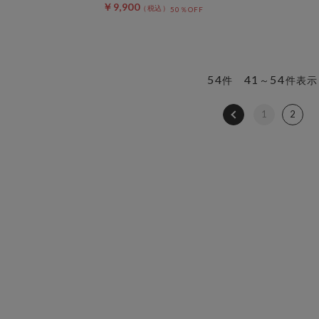
￥9,900
50％OFF
54
41
54
件
～
件表示
1
2