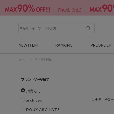
NEW ITEM
RANKING
PREORDER
ホーム
>
すべての商品
ブランド
指定なし
54
41
件
archives
DOUX ARCHIVES