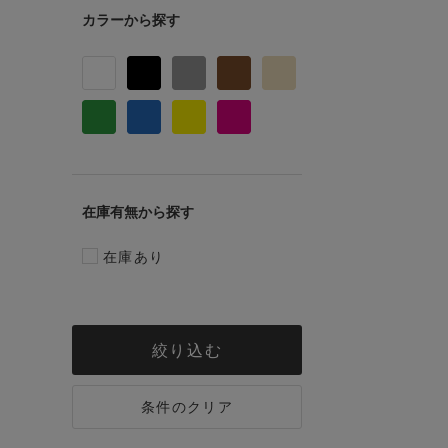
カラー
在庫有無
在庫あり
絞り込む
条件のクリア