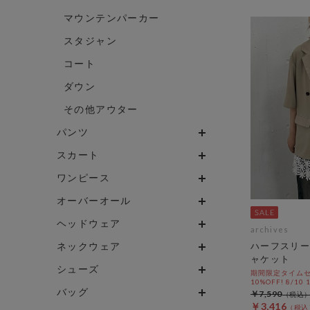
マウンテンパーカー
スタジャン
コート
ダウン
その他アウター
パンツ
スカート
ワンピース
オーバーオール
ヘッドウェア
archives
ネックウェア
ハーフスリー
ャケット
シューズ
期間限定タイムセ
10%OFF! 8/10
バッグ
￥7,590
￥3,416