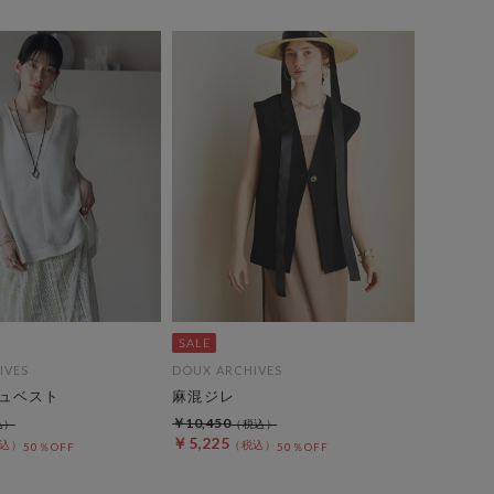
IVES
DOUX ARCHIVES
ュベスト
麻混ジレ
￥10,450
￥5,225
50％OFF
50％OFF