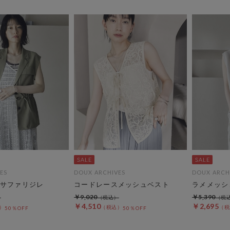
ES
DOUX ARCHIVES
DOUX ARCH
サファリジレ
コードレースメッシュベスト
ラメメッシ
￥9,020
￥5,390
￥4,510
￥2,695
50％OFF
50％OFF