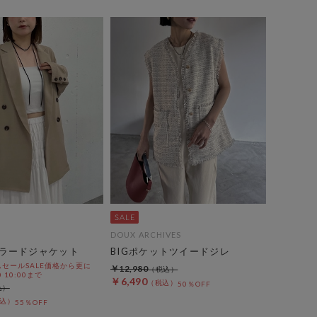
DOUX ARCHIVES
ラードジャケット
BIGポケットツイードジレ
セールSALE価格から更に
￥12,980
0 10:00まで
￥6,490
50％OFF
55％OFF