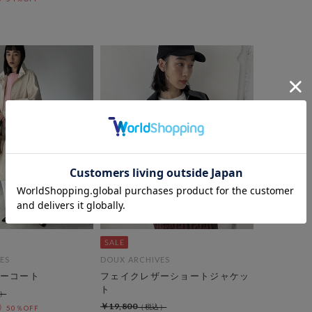
ES
DOUX ARCHIVES
ーコート
フェイクレザーショートジャケッ
ト
￥19,800
50％OFF