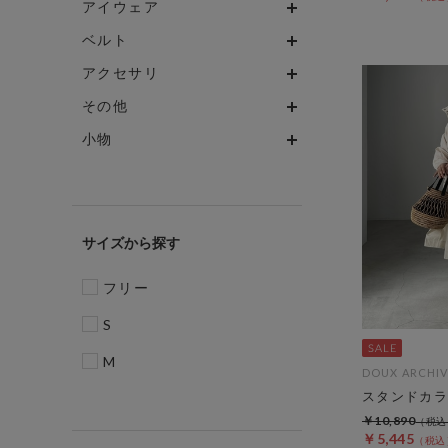
アイウェア
ベルト
アクセサリ
その他
小物
サイズ
フリー
S
M
DOUX ARCHIV
スタンドカラ
￥10,890
￥5,445