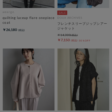
amerge.
quilting laceup flare onepiece
DOUX ARCHIVES
coat
フレンチスリーブジップシアー
ジャケット
￥26,180
￥14,300
￥7,150
50％OFF