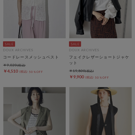
DOUX ARCHIVES
DOUX ARCHIVES
コードレースメッシュベスト
フェイクレザーショートジャケ
ット
￥9,020
￥4,510
￥19,800
50％OFF
￥9,900
50％OFF