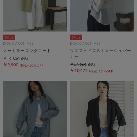
DOUX ARCHIVES
DOUX ARCHIVES
ノーカラーロングコート
ウエストドロストメッシュパー
カー
￥19,800
￥9,900
￥14,960
50％OFF
￥10,472
30％OFF