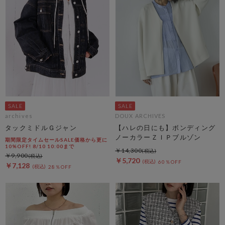
archives
DOUX ARCHIVES
タックミドルＧジャン
【ハレの日にも】ボンディング
ノーカラーＺＩＰブルゾン
期間限定タイムセールSALE価格から更に
10%OFF! 8/10 10:00まで
￥14,300
￥9,900
￥5,720
60％OFF
￥7,128
28％OFF