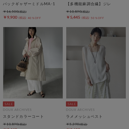
バックギャザーミドルMA-1
【多機能麻調合繊】ジレ
￥16,500
￥10,890
￥9,900
￥5,445
40％OFF
50％OFF
DOUX ARCHIVES
DOUX ARCHIVES
スタンドカラーコート
ラメメッシュベスト
￥10,890
￥5,390