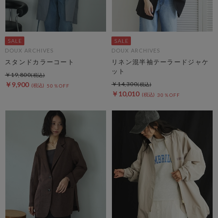
DOUX ARCHIVES
DOUX ARCHIVES
スタンドカラーコート
リネン混半袖テーラードジャケ
ット
￥19,800
￥9,900
￥14,300
50％OFF
￥10,010
30％OFF