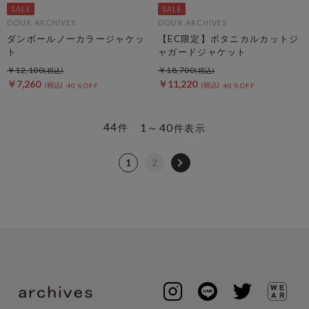
DOUX ARCHIVES
DOUX ARCHIVES
ダンボールノーカラージャケッ
【EC限定】ボタニカルカットジ
ト
ャガードジャケット
￥12,100
￥18,700
￥7,260
￥11,220
40％OFF
40％OFF
44
1～40
件
件表示
1
2