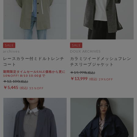
archives
DOUX ARCHIVES
レースカラー付ミドルトレンチ
カラミツイードメッシュフレン
コート
チスリーブジャケット
期間限定タイムセールSALE価格から更に
￥19,998
10%OFF! 8/10 10:00まで
￥13,999
29％OFF
￥12,100
￥5,445
55％OFF