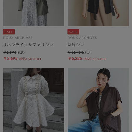
DOUX ARCHIVES
DOUX ARCHIVES
リネンライクサファリジレ
麻混ジレ
￥5,390
￥10,450
￥2,695
￥5,225
50％OFF
50％OFF