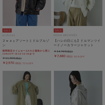
archives
DOUX ARCHIVES
２ｗａｙアソートミドルブルゾ
【ハレの日にも】ドルマンツイ
ン
ードノーカラージャケット
期間限定タイムセールSALE価格から更に
￥14,960
10%OFF! 8/10 10:00まで
￥7,480
50％OFF
￥11,000
￥2,970
73％OFF