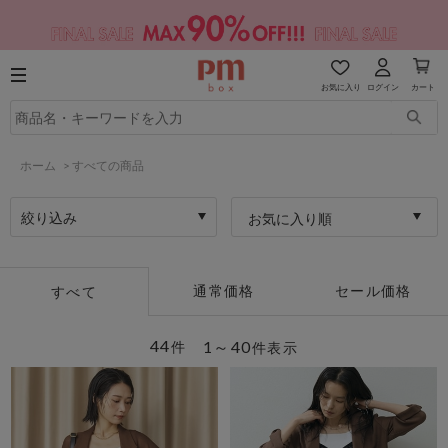
お気に入り
ログイン
カート
ホーム
>
すべての商品
絞り込み
お気に入り順
通常価格
セール価格
すべて
44
1～40
件
件表示