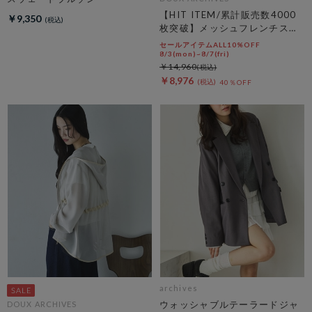
【HIT ITEM/累計販売数4000
￥9,350
枚突破】メッシュフレンチスリ
ーブジャケット／
セールアイテムALL10%OFF
8/3(mon)~8/7(fri)
￥14,960
￥8,976
40％OFF
archives
ウォッシャブルテーラードジャ
DOUX ARCHIVES