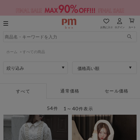
お気に入り
ログイン
カート
ホーム
>
すべての商品
絞り込み
価格高い順
通常価格
セール価格
すべて
54
1～40
件
件表示