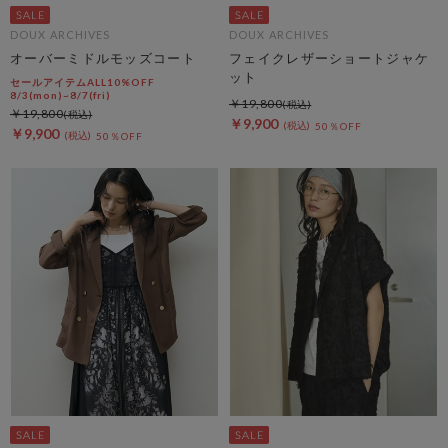
DOUX ARCHIVES
DOUX ARCHIVES
オーバーミドルモッズコート
フェイクレザーショートジャケ
ット
セールアイテムALL10%OFF
8/3(mon)~8/7(fri)
￥19,800
￥19,800
￥9,900
50％OFF
￥9,900
50％OFF