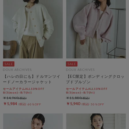
DOUX ARCHIVES
DOUX ARCHIVES
【ハレの日にも】ドルマンツイ
【EC限定】ボンディングクロッ
ードノーカラージャケット
プドブルゾン
セールアイテムALL10%OFF
セールアイテムALL10%OFF
8/3(mon)~8/7(fri)
8/3(mon)~8/7(fri)
￥14,960
￥11,880
￥5,984
￥5,940
60％OFF
50％OFF