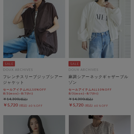
DOUX ARCHIVES
DOUX ARCHIVES
フレンチスリーブジップシアー
麻調シアーネックギャザーブル
ジャケット
ゾン
セールアイテムALL10%OFF
セールアイテムALL10%OFF
8/3(mon)~8/7(fri)
8/3(mon)~8/7(fri)
￥14,300
￥14,300
￥5,720
￥5,720
60％OFF
60％OFF