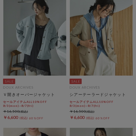
DOUX ARCHIVES
DOUX ARCHIVES
Ｖ開きオーバージャケット
シアーテーラードジャケット
セールアイテムALL10%OFF
セールアイテムALL10%OFF
8/3(mon)~8/7(fri)
8/3(mon)~8/7(fri)
￥16,500
￥16,500
￥6,600
￥6,600
60％OFF
60％OFF