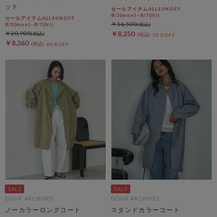
ット
セールアイテムALL10%OFF
8/3(mon)~8/7(fri)
セールアイテムALL10%OFF
￥16,500
8/3(mon)~8/7(fri)
￥20,900
￥8,250
50％OFF
￥8,360
60％OFF
DOUX ARCHIVES
DOUX ARCHIVES
ノーカラーロングコート
スタンドカラーコート