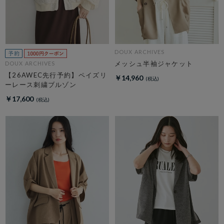
DOUX ARCHIVES
メッシュ半袖ジャケット
DOUX ARCHIVES
【26AWEC先行予約】ペイズリ
￥14,960
ーレース刺繍ブルゾン
￥17,600