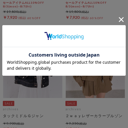
セールアイテムALL10%OFF
セールアイテムALL10%OFF
8/3(mon)~8/7(fri)
8/3(mon)~8/7(fri)
￥19,800
￥19,800
￥7,920
￥7,920
60％OFF
60％OFF
archives
archives
タックミドルＧジャン
２ｗａｙレザーカラーブルゾン
￥9,900
￥9,350