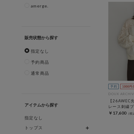
amerge.
販売状態
指定なし
予約商品
通常商品
DOUX ARCHIV
【26AWE
アイテム
レース刺繍ブ
￥17,600
指定なし
トップス