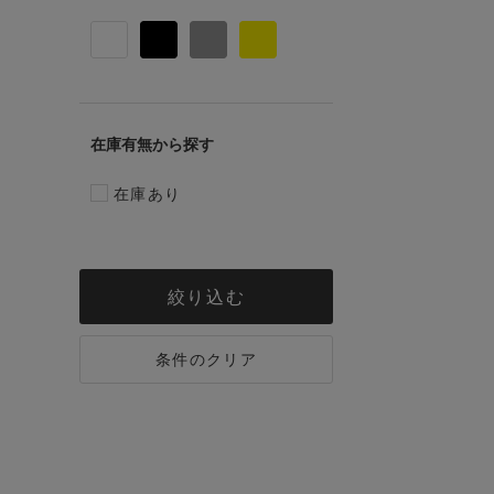
在庫有無
在庫あり
絞り込む
条件のクリア