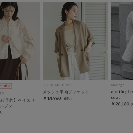
DOUX ARCHIVES
amerge.
メッシュ半袖ジャケット
quilting l
ES
coat
￥14,960
C先行予約】ペイズリー
￥26,180
ルゾン