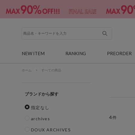
NEW ITEM
RANKING
PREORDER
ホーム
>
すべての商品
ブランド
指定なし
4
件
archives
DOUX ARCHIVES