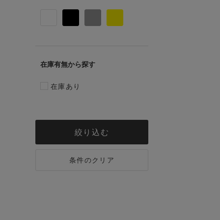
在庫有無
在庫あり
絞り込む
条件のクリア