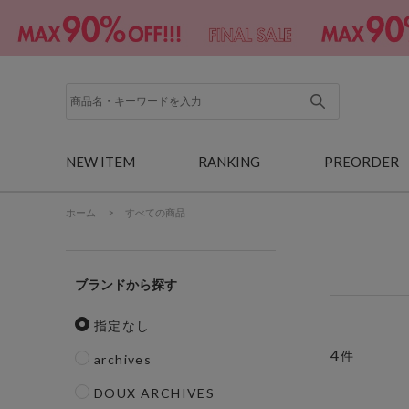
NEW ITEM
RANKING
PREORDER
ホーム
>
すべての商品
ブランド
指定なし
4
件
archives
DOUX ARCHIVES