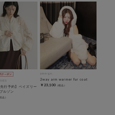
amerge.
2way arm warmer fur coat
IVES
￥23,100
EC先行予約】ペイズリー
ブルゾン