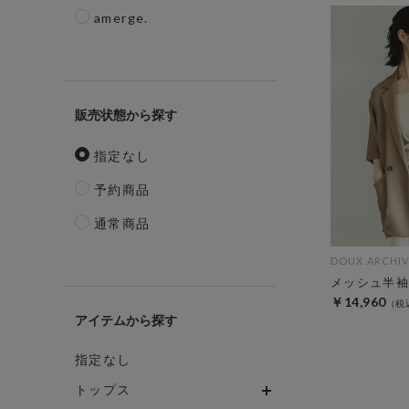
amerge.
販売状態
指定なし
予約商品
通常商品
DOUX ARCHIV
メッシュ半袖
￥14,960
アイテム
指定なし
トップス