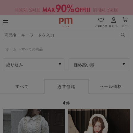
お気に入り
ログイン
カート
ホーム
>
すべての商品
絞り込み
価格高い順
すべて
セール価格
通常価格
4
件