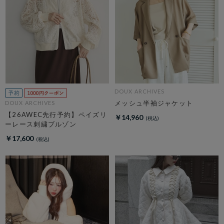
DOUX ARCHIVES
メッシュ半袖ジャケット
DOUX ARCHIVES
【26AWEC先行予約】ペイズリ
￥14,960
ーレース刺繍ブルゾン
￥17,600