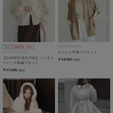
DOUX ARCHIVES
メッシュ半袖ジャケット
DOUX ARCHIVES
【26AWEC先行予約】ペイズリ
￥14,960
ーレース刺繍ブルゾン
￥17,600