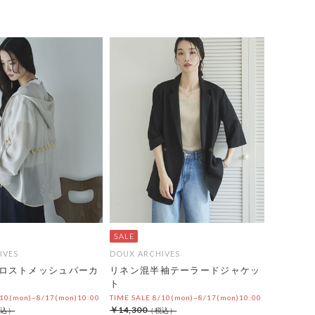
IVES
DOUX ARCHIVES
ロストメッシュパーカ
リネン混半袖テーラードジャケッ
ト
/10(mon)~8/17(mon)10:00
TIME SALE 8/10(mon)~8/17(mon)10:00
￥14,300