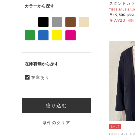
スタンドカラ
カラー
TIME SALE 8/1
￥19,800
￥7,920
在庫有無
在庫あり
絞り込む
条件のクリア
DOUX ARCHIV