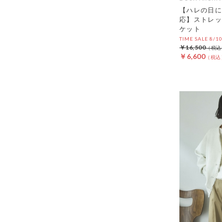
【ハレの日に
応】ストレッ
ケット
TIME SALE 8/1
￥16,500
￥6,600