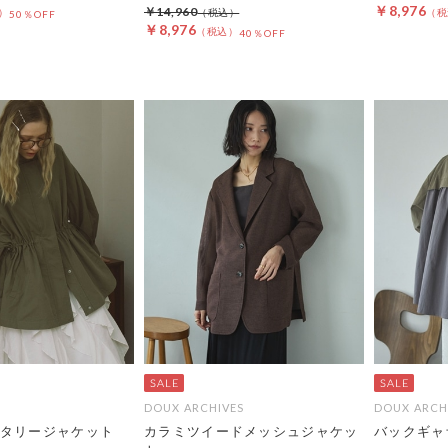
￥8,976
￥14,960
50％OFF
￥8,976
40％OFF
DOUX ARCHIVES
DOUX ARCH
タリージャケット
カラミツイードメッシュジャケッ
バックギャ