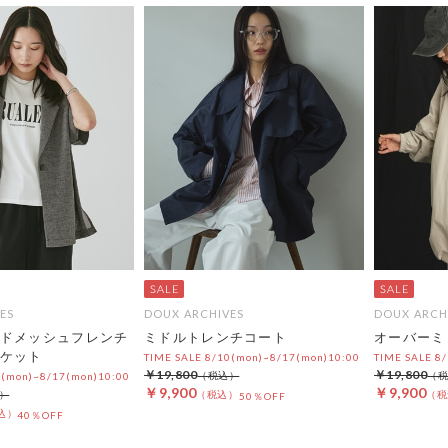
ES
DOUX ARCHIVES
DOUX ARCH
ドメッシュフレンチ
ミドルトレンチコート
オーバーミ
ケット
TIME SALE 8/10(mon)~8/17(mon)10:00
TIME SALE 8
￥19,800
￥19,800
0(mon)~8/17(mon)10:00
￥9,900
￥9,900
50％OFF
40％OFF