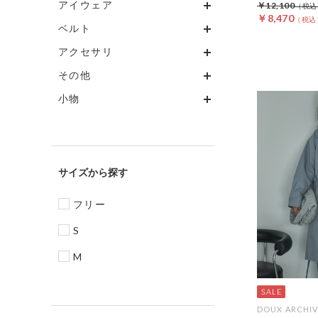
アイウェア
￥12,100
￥8,470
ベルト
アクセサリ
その他
小物
サイズ
フリー
S
M
DOUX ARCHIV