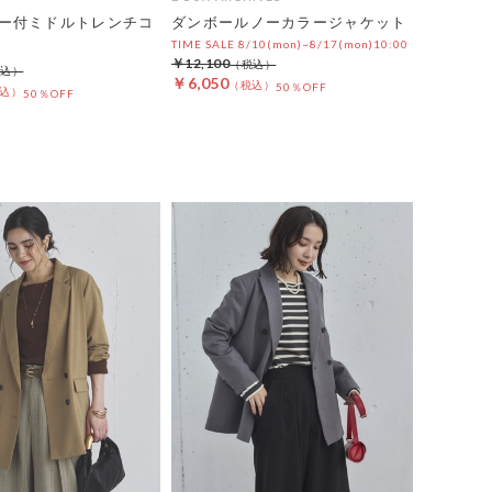
ー付ミドルトレンチコ
ダンボールノーカラージャケット
TIME SALE 8/10(mon)~8/17(mon)10:00
￥12,100
￥6,050
50％OFF
50％OFF