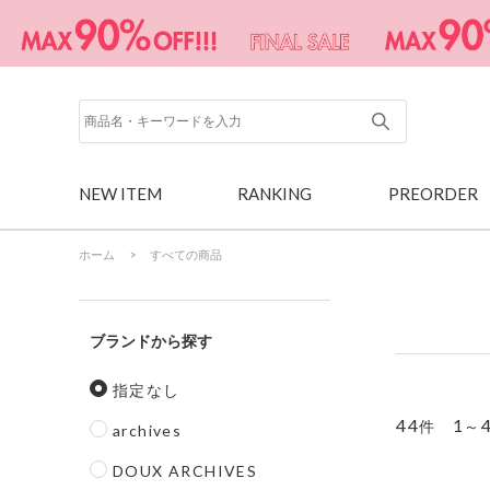
NEW ITEM
RANKING
PREORDER
ホーム
>
すべての商品
ブランド
指定なし
44
1
件
～
archives
DOUX ARCHIVES