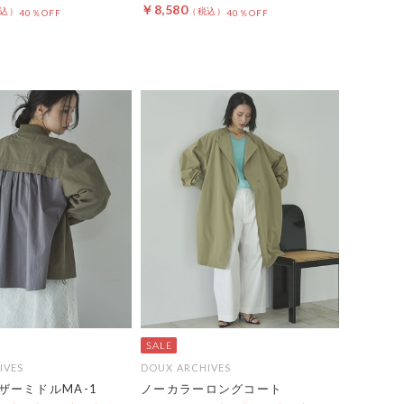
￥8,580
40％OFF
40％OFF
IVES
DOUX ARCHIVES
ザーミドルMA-1
ノーカラーロングコート