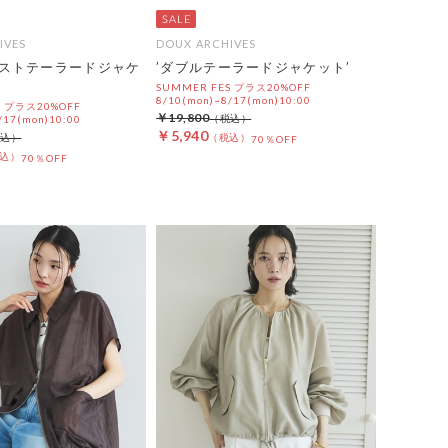
IVES
DOUX ARCHIVES
ストテーラードジャケ
’ダブルテーラードジャケット’
SUMMER FES プラス20%OFF
8/10(mon)~8/17(mon)10:00
S プラス20%OFF
￥19,800
/17(mon)10:00
￥5,940
70％OFF
70％OFF