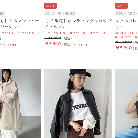
ES
DOUX ARCHIVES
DOUX ARCH
も】ドルマンツイー
【EC限定】ボンディングクロップ
ダブルブレ
ジャケット
ドブルゾン
ット
0(mon)~8/17(mon)10:00
TIME SALE 8/10(mon)~8/17(mon)10:00
SUMMER FE
8/10(mon)~8
￥11,880
￥19,800
￥5,940
60％OFF
50％OFF
￥5,940