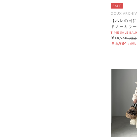
DOUX ARCHIV
【ハレの日に
ドノーカラー
TIME SALE 8/1
￥14,960
￥5,984