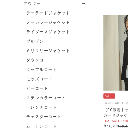
アウター
テーラードジャケット
ノーカラージャケット
ライダースジャケット
ブルゾン
ミリタリージャケット
ダウンコート
ダッフルコート
モッズコート
ピーコート
ステンカラーコート
DOUX ARCHIV
トレンチコート
【EC限定】
ガードジャケ
チェスターコート
TIME SALE 8/1
ムートンコート
￥18,700