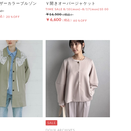
ザーカラーブルゾン
Ｖ開きオーバージャケット
TIME SALE 8/10(mon)~8/17(mon)10:00
￥16,500
20％OFF
￥6,600
60％OFF
DOUX ARCHIVES