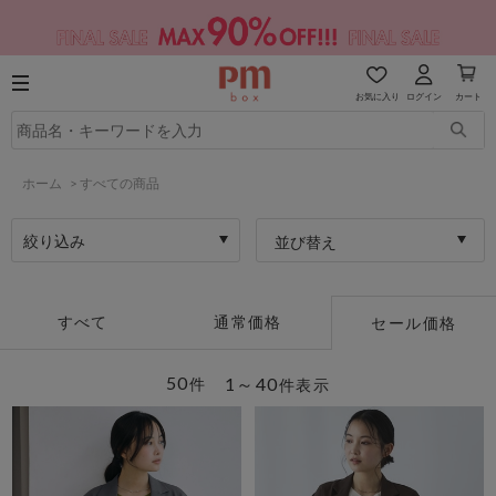
お気に入り
ログイン
カート
ホーム
>
すべての商品
絞り込み
並び替え
すべて
通常価格
セール価格
50
1～40
件
件表示