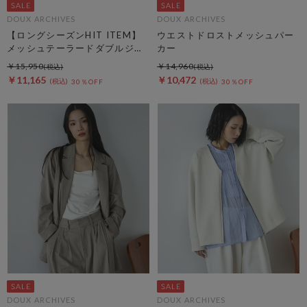
DOUX ARCHIVES
DOUX ARCHIVES
【ロングシーズンHIT ITEM】
ウエストドロストメッシュパー
メッシュテーラードダブルジャ
カー
ケット
￥15,950
￥14,960
￥11,165
￥10,472
30％OFF
30％OFF
DOUX ARCHIVES
DOUX ARCHIVES