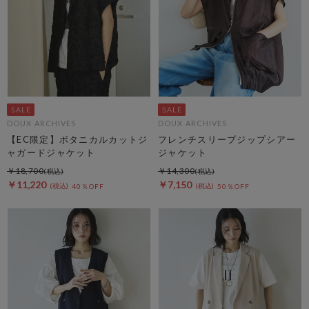
DOUX ARCHIVES
DOUX ARCHIVES
【EC限定】ボタニカルカットジ
フレンチスリーブジップシアー
ャガードジャケット
ジャケット
￥18,700
￥14,300
￥11,220
￥7,150
40％OFF
50％OFF