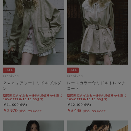
archives
archives
２ｗａｙアソートミドルブルゾ
レースカラー付ミドルトレンチ
ン
コート
期間限定タイムセールSALE価格から更に
期間限定タイムセールSALE価格から更に
10%OFF! 8/10 10:00まで
10%OFF! 8/10 10:00まで
￥11,000
￥12,100
￥2,970
￥5,445
73％OFF
55％OFF