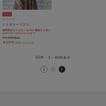
archives
ミリタリーベスト
期間限定タイムセールSALE価格から更に
10%OFF! 8/10 10:00まで
￥6,600
￥2,970
55％OFF
50
1～40
件
件表示
1
2