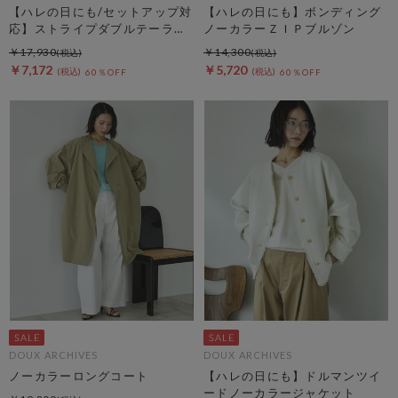
【ハレの日にも/セットアップ対
【ハレの日にも】ボンディング
応】ストライプダブルテーラー
ノーカラーＺＩＰブルゾン
ドジャケット
￥17,930
￥14,300
￥7,172
￥5,720
60％OFF
60％OFF
DOUX ARCHIVES
DOUX ARCHIVES
ノーカラーロングコート
【ハレの日にも】ドルマンツイ
ードノーカラージャケット