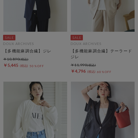
DOUX ARCHIVES
DOUX ARCHIVES
【多機能麻調合繊】ジレ
【多機能麻調合繊】テーラード
ジレ
￥10,890
￥5,445
￥11,990
50％OFF
￥4,796
60％OFF