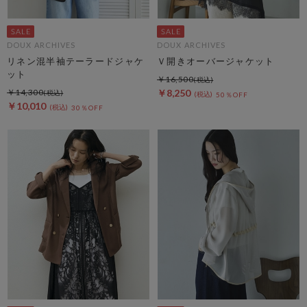
DOUX ARCHIVES
DOUX ARCHIVES
リネン混半袖テーラードジャケ
Ｖ開きオーバージャケット
ット
￥16,500
￥14,300
￥8,250
50％OFF
￥10,010
30％OFF