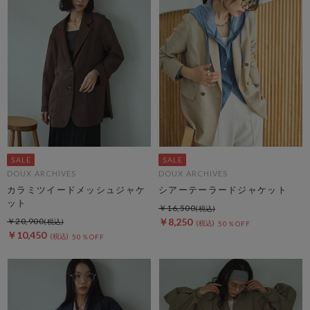
DOUX ARCHIVES
DOUX ARCHIVES
カラミツイードメッシュジャケ
シアーテーラードジャケット
ット
￥16,500
￥20,900
￥8,250
50％OFF
￥10,450
50％OFF