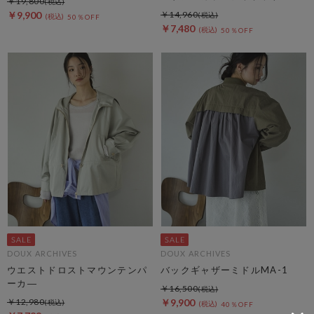
￥19,800
￥9,900
￥14,960
50％OFF
￥7,480
50％OFF
DOUX ARCHIVES
DOUX ARCHIVES
ウエストドロストマウンテンパ
バックギャザーミドルMA-1
ーカ―
￥16,500
￥12,980
￥9,900
40％OFF