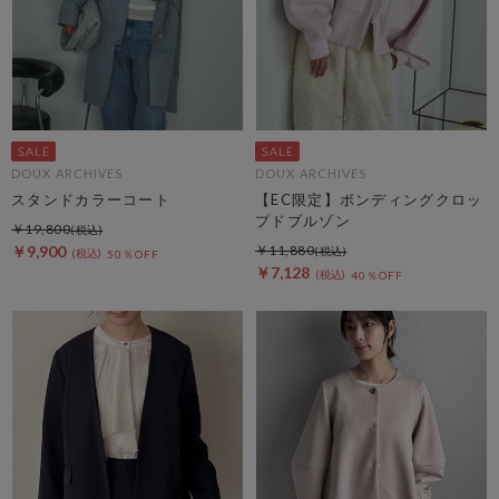
DOUX ARCHIVES
DOUX ARCHIVES
スタンドカラーコート
【EC限定】ボンディングクロッ
プドブルゾン
￥19,800
￥9,900
￥11,880
50％OFF
￥7,128
40％OFF