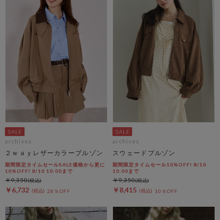
archives
archives
２ｗａｙレザーカラーブルゾン
スウェードブルゾン
期間限定タイムセールSALE価格から更に
期間限定タイムセール10%OFF! 8/10
10%OFF! 8/10 10:00まで
10:00まで
￥9,350
￥9,350
￥6,732
￥8,415
28％OFF
10％OFF