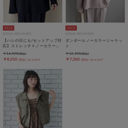
DOUX ARCHIVES
DOUX ARCHIVES
【ハレの日にも/セットアップ対
ダンボールノーカラージャケッ
応】ストレッチＶノーカラージ
ト
ャケット
￥16,500
￥12,100
￥8,250
￥7,260
50％OFF
40％OFF