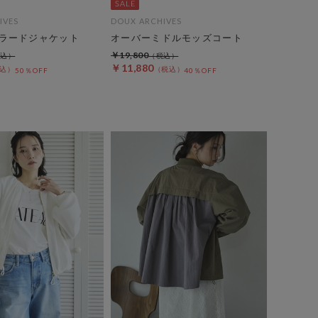
IVES
DOUX ARCHIVES
ラードジャケット
オーバーミドルモッズコート
￥19,800
￥11,880
50％OFF
40％OFF