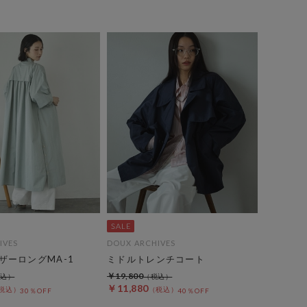
IVES
DOUX ARCHIVES
ザーロングMA-1
ミドルトレンチコート
￥19,800
￥11,880
30％OFF
40％OFF