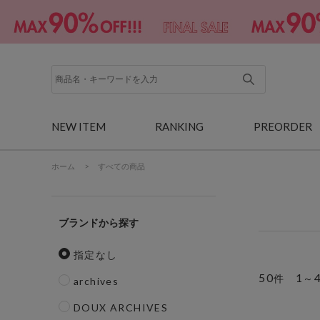
NEW ITEM
RANKING
PREORDER
ホーム
>
すべての商品
ブランド
指定なし
50
1
件
～
archives
DOUX ARCHIVES