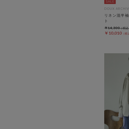
DOUX ARCHIV
リネン混半袖
ト
￥14,300
￥10,010