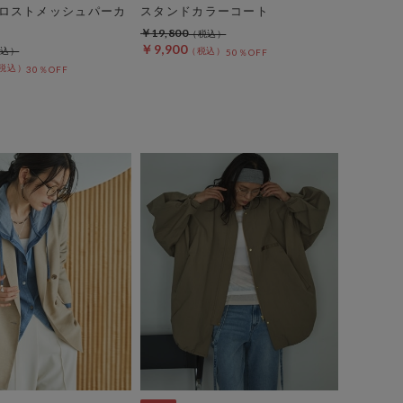
ロストメッシュパーカ
スタンドカラーコート
￥19,800
￥9,900
50％OFF
30％OFF