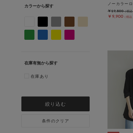
ノーカラーロ
カラー
￥19,800
￥9,900
在庫有無
在庫あり
絞り込む
条件のクリア