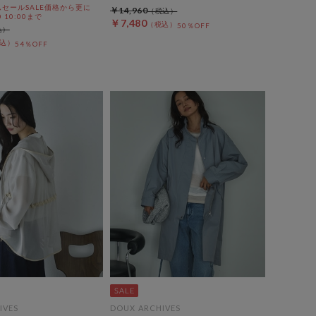
セールSALE価格から更に
￥14,960
0 10:00まで
￥7,480
50％OFF
54％OFF
IVES
DOUX ARCHIVES