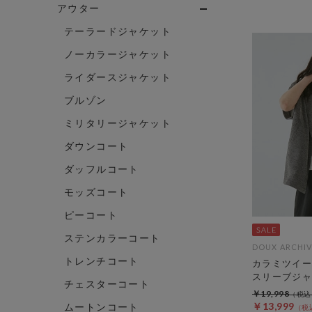
アウター
テーラードジャケット
ノーカラージャケット
ライダースジャケット
ブルゾン
ミリタリージャケット
ダウンコート
ダッフルコート
モッズコート
ピーコート
ステンカラーコート
DOUX ARCHIV
トレンチコート
カラミツイー
スリーブジャ
チェスターコート
￥19,998
￥13,999
ムートンコート