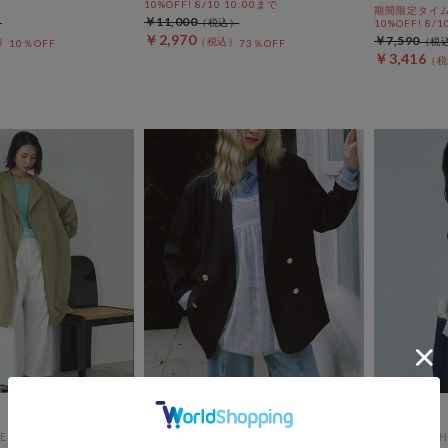
10%OFF! 8/10 10:00まで
期間限定タイム
￥11,000
10%OFF! 8/1
￥2,970
￥7,590
10％OFF
73％OFF
￥3,416
ES
archives
DOUX ARCH