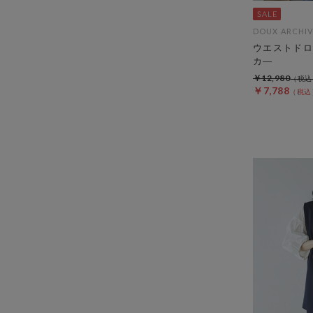
DOUX ARCHIV
ウエストドロ
カ―
￥12,980
￥7,788