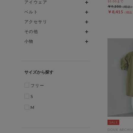
アイウェア
10:00まで
￥9,350
ベルト
￥8,415
アクセサリ
その他
小物
サイズ
フリー
S
M
DOUX ARCHIV