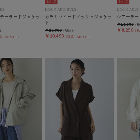
ES
DOUX ARCHIVES
DOUX ARCH
テーラードジャケッ
カラミツイードメッシュジャケッ
シアーテー
ト
￥16,500
￥8,250
￥20,900
￥10,450
30％OFF
50％OFF