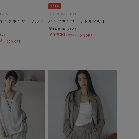
IVES
DOUX ARCHIVES
ネックギャザーブルゾ
バックギャザーミドルMA-1
￥16,500
￥9,900
40％OFF
50％OFF