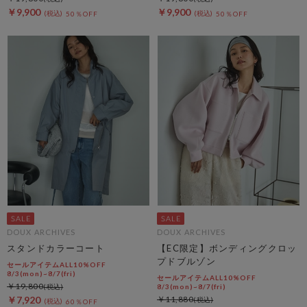
￥9,900
￥9,900
50％OFF
50％OFF
DOUX ARCHIVES
DOUX ARCHIVES
スタンドカラーコート
【EC限定】ボンディングクロッ
プドブルゾン
セールアイテムALL10%OFF
8/3(mon)~8/7(fri)
セールアイテムALL10%OFF
￥19,800
8/3(mon)~8/7(fri)
￥7,920
￥11,880
60％OFF