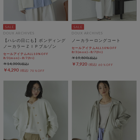
DOUX ARCHIVES
DOUX ARCHIVES
【ハレの日にも】ボンディング
ノーカラーロングコート
ノーカラーＺＩＰブルゾン
セールアイテムALL10%OFF
8/3(mon)~8/7(fri)
セールアイテムALL10%OFF
￥19,800
8/3(mon)~8/7(fri)
￥14,300
￥7,920
60％OFF
￥4,290
70％OFF