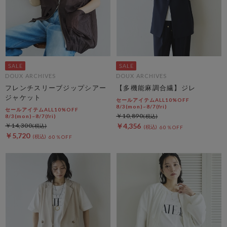
DOUX ARCHIVES
DOUX ARCHIVES
フレンチスリーブジップシアー
【多機能麻調合繊】ジレ
ジャケット
セールアイテムALL10%OFF
8/3(mon)~8/7(fri)
セールアイテムALL10%OFF
￥10,890
8/3(mon)~8/7(fri)
￥14,300
￥4,356
60％OFF
￥5,720
60％OFF