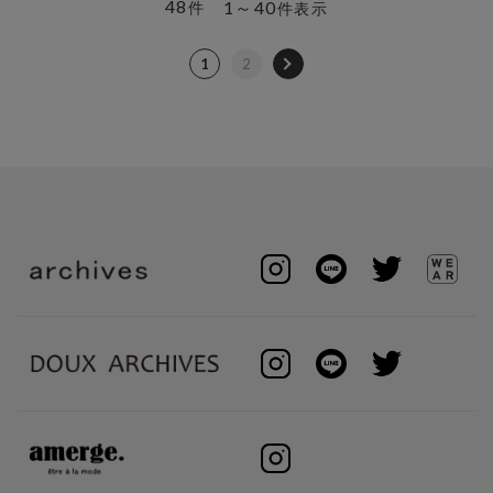
48
1～40
件
件表示
1
2