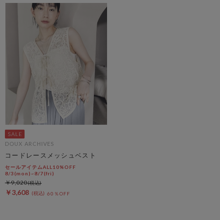
DOUX ARCHIVES
コードレースメッシュベスト
セールアイテムALL10%OFF
8/3(mon)~8/7(fri)
￥9,020
￥3,608
60％OFF