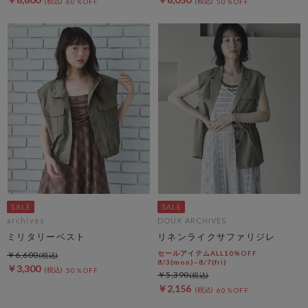
60％OFF
50％OFF
archives
DOUX ARCHIVES
ミリタリーベスト
リネンライクサファリジレ
セールアイテムALL10%OFF
￥6,600
8/3(mon)~8/7(fri)
￥3,300
50％OFF
￥5,390
￥2,156
60％OFF