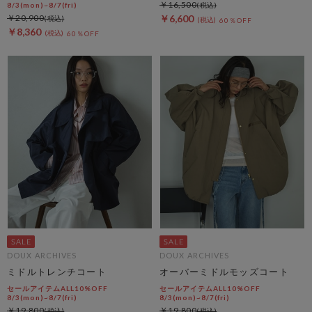
￥16,500
8/3(mon)~8/7(fri)
￥20,900
￥6,600
60％OFF
￥8,360
60％OFF
DOUX ARCHIVES
DOUX ARCHIVES
ミドルトレンチコート
オーバーミドルモッズコート
セールアイテムALL10%OFF
セールアイテムALL10%OFF
8/3(mon)~8/7(fri)
8/3(mon)~8/7(fri)
￥19,800
￥19,800