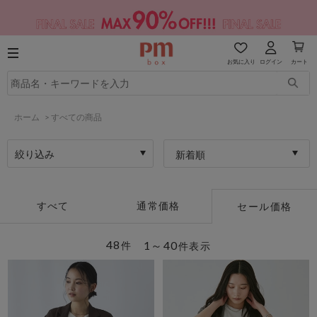
お気に入り
ログイン
カート
ホーム
>
すべての商品
絞り込み
新着順
すべて
通常価格
セール価格
48
1～40
件
件表示