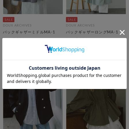
DOUX ARCHIVES
DOUX ARCHIVES
バックギャザーミドルMA-1
バックギャザーロングMA-1
セールアイテムALL10%OFF
セールアイテムALL10%OFF
8/3(mon)~8/7(fri)
8/3(mon)~8/7(fri)
￥16,500
￥17,930
￥8,250
￥10,758
50％OFF
40％OFF