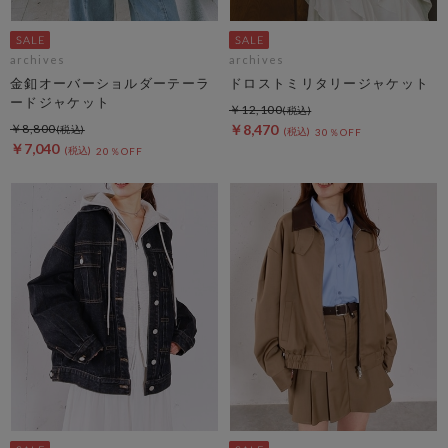
archives
archives
金釦オーバーショルダーテーラ
ドロストミリタリージャケット
ードジャケット
￥12,100
￥8,800
￥8,470
30％OFF
￥7,040
20％OFF