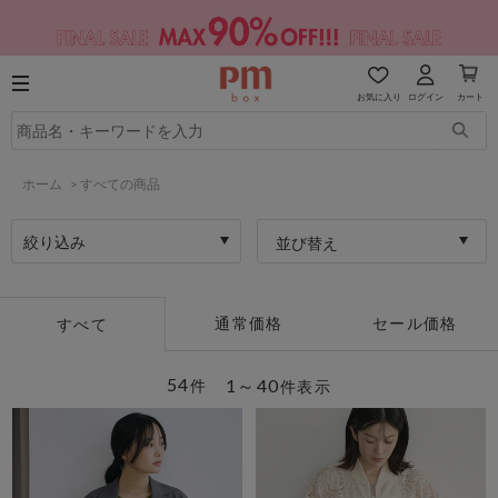
お気に入り
ログイン
カート
ホーム
>
すべての商品
絞り込み
並び替え
通常価格
セール価格
すべて
54
1～40
件
件表示