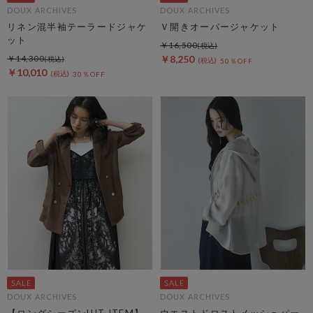
DOUX ARCHIVES
DOUX ARCHIVES
リネン混半袖テーラードジャケ
Ｖ開きオーバージャケット
ット
￥16,500
￥14,300
￥8,250
50％OFF
￥10,010
30％OFF
DOUX ARCHIVES
DOUX ARCHIVES
【ロングシーズンHIT ITEM】
ウエストドロストメッシュパー