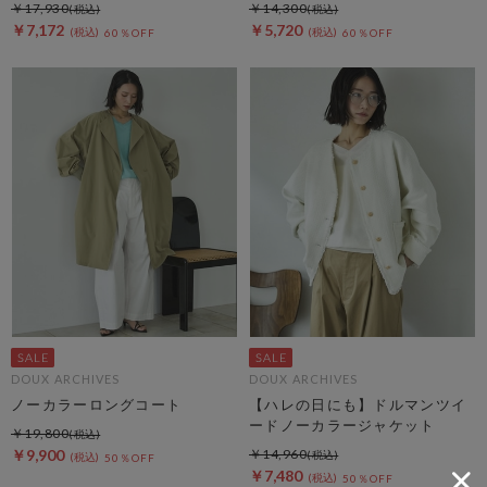
ドジャケット
￥17,930
￥14,300
￥7,172
￥5,720
60％OFF
60％OFF
DOUX ARCHIVES
DOUX ARCHIVES
ノーカラーロングコート
【ハレの日にも】ドルマンツイ
ードノーカラージャケット
￥19,800
￥9,900
￥14,960
50％OFF
￥7,480
50％OFF