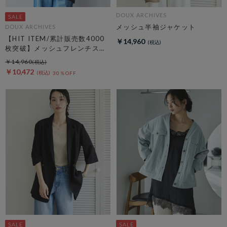
DOUX ARCHIVES
メッシュ半袖ジャケット
DOUX ARCHIVES
【HIT ITEM/累計販売数4000
￥14,960
枚突破】メッシュフレンチスリ
ーブジャケット／
￥14,960
￥10,472
30％OFF