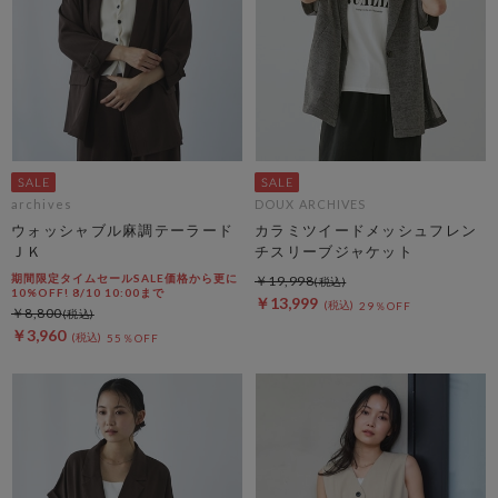
archives
DOUX ARCHIVES
ウォッシャブル麻調テーラード
カラミツイードメッシュフレン
ＪＫ
チスリーブジャケット
期間限定タイムセールSALE価格から更に
￥19,998
10%OFF! 8/10 10:00まで
￥13,999
29％OFF
￥8,800
￥3,960
55％OFF