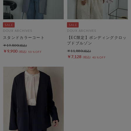
DOUX ARCHIVES
DOUX ARCHIVES
スタンドカラーコート
【EC限定】ボンディングクロッ
プドブルゾン
￥19,800
￥9,900
￥11,880
50％OFF
￥7,128
40％OFF