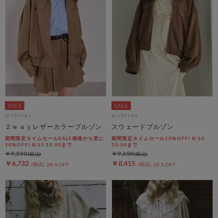
archives
archives
２ｗａｙレザーカラーブルゾン
スウェードブルゾン
期間限定タイムセールSALE価格から更に
期間限定タイムセール10%OFF! 8/10
10%OFF! 8/10 10:00まで
10:00まで
￥9,350
￥9,350
￥6,732
￥8,415
28％OFF
10％OFF