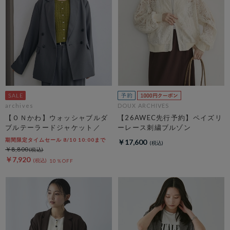
archives
DOUX ARCHIVES
【ＯＮかわ】ウォッシャブルダ
【26AWEC先行予約】ペイズリ
ブルテーラードジャケット／
ーレース刺繍ブルゾン
期間限定タイムセール 8/10 10:00まで
￥17,600
￥8,800
￥7,920
10％OFF