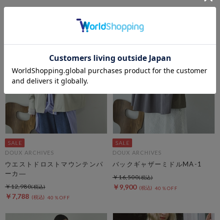
DOUX ARCHIVES
DOUX ARCHIVES
ウエストドロストマウンテンパ
バックギャザーミドルMA-1
ーカ―
￥16,500
￥12,980
￥9,900
40％OFF
￥7,788
40％OFF