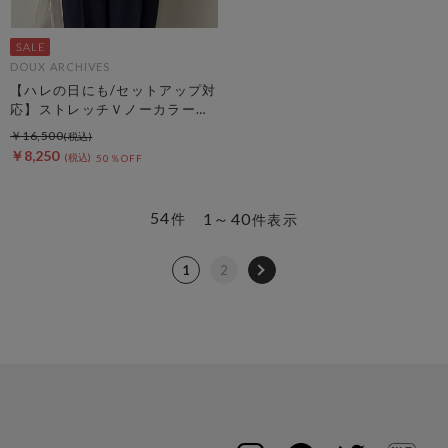
DOUX ARCHIVES
【ハレの日にも/セットアップ対
応】ストレッチＶノーカラージ
ャケット
￥16,500
￥8,250
50％OFF
54
1～40
件
件表示
1
2