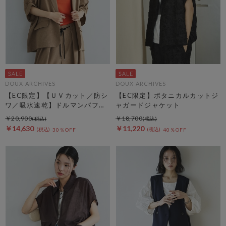
DOUX ARCHIVES
DOUX ARCHIVES
【EC限定】【ＵＶカット／防シ
【EC限定】ボタニカルカットジ
ワ／吸水速乾】ドルマンパフジ
ャガードジャケット
ャケット
￥20,900
￥18,700
￥14,630
￥11,220
30％OFF
40％OFF