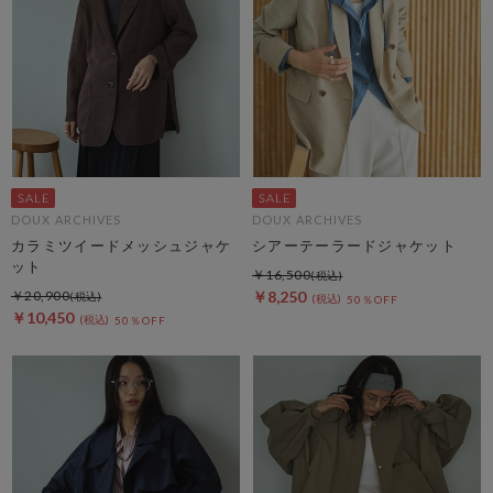
DOUX ARCHIVES
DOUX ARCHIVES
カラミツイードメッシュジャケ
シアーテーラードジャケット
ット
￥16,500
￥20,900
￥8,250
50％OFF
￥10,450
50％OFF