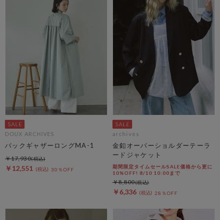
DOUX ARCHIVES
archives
バックギャザーロングMA-1
金釦オーバーショルダーテーラ
ードジャケット
￥17,930
期間限定タイムセールSALE価格から更に
￥12,551
30％OFF
10%OFF! 8/10 10:00まで
￥8,800
￥6,336
28％OFF