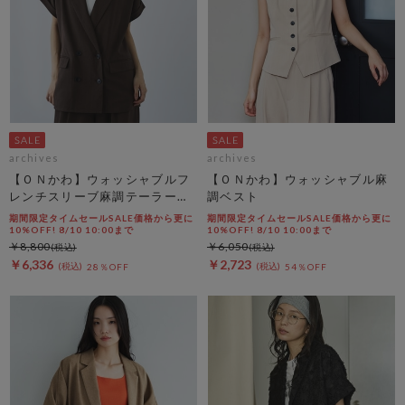
archives
archives
【ＯＮかわ】ウォッシャブルフ
【ＯＮかわ】ウォッシャブル麻
レンチスリーブ麻調テーラード
調ベスト
ＪＫ
期間限定タイムセールSALE価格から更に
期間限定タイムセールSALE価格から更に
10%OFF! 8/10 10:00まで
10%OFF! 8/10 10:00まで
￥8,800
￥6,050
￥6,336
￥2,723
28％OFF
54％OFF