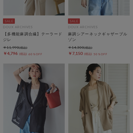
DOUX ARCHIVES
DOUX ARCHIVES
【多機能麻調合繊】テーラード
麻調シアーネックギャザーブル
ジレ
ゾン
￥11,990
￥14,300
￥4,796
￥7,150
60％OFF
50％OFF