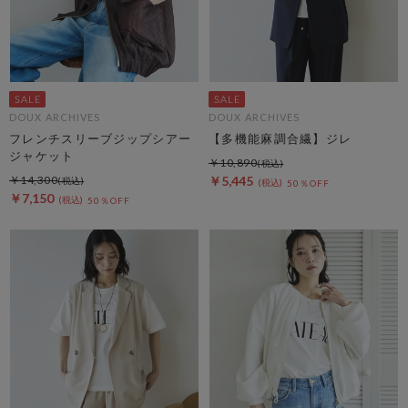
DOUX ARCHIVES
DOUX ARCHIVES
フレンチスリーブジップシアー
【多機能麻調合繊】ジレ
ジャケット
￥10,890
￥14,300
￥5,445
50％OFF
￥7,150
50％OFF