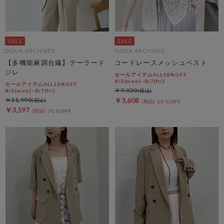
DOUX ARCHIVES
DOUX ARCHIVES
【多機能麻調合繊】テーラード
コードレースメッシュベスト
ジレ
セールアイテムALL10%OFF
8/3(mon)~8/7(fri)
セールアイテムALL10%OFF
￥9,020
8/3(mon)~8/7(fri)
￥11,990
￥3,608
60％OFF
￥3,597
70％OFF