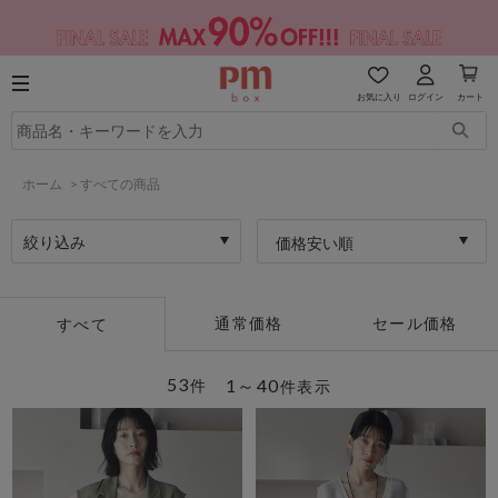
お気に入り
ログイン
カート
ホーム
>
すべての商品
絞り込み
価格安い順
通常価格
セール価格
すべて
53
1～40
件
件表示