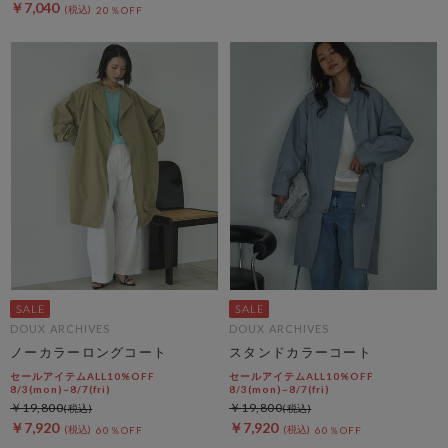
￥7,040
20％OFF
DOUX ARCHIVES
DOUX ARCHIVES
ノーカラーロングコート
スタンドカラーコート
セールアイテムALL10%OFF
セールアイテムALL10%OFF
8/3(mon)~8/7(fri)
8/3(mon)~8/7(fri)
￥19,800
￥19,800
￥7,920
￥7,920
60％OFF
60％OFF