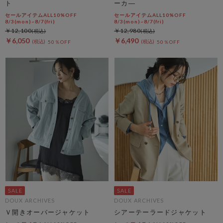
ト
ーカ―
セールアイテムALL10%OFF
セールアイテムALL10%OFF
8/3(mon)~8/7(fri)
8/3(mon)~8/7(fri)
￥12,100
￥12,980
￥6,050
￥6,490
50％OFF
50％OFF
DOUX ARCHIVES
DOUX ARCHIVES
Ｖ開きオーバージャケット
シアーテーラードジャケット