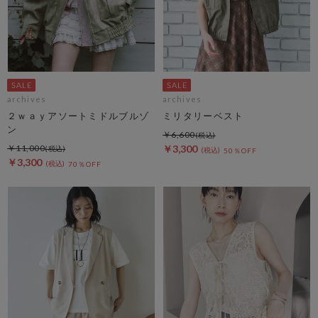
archives
archives
２ｗａｙアソートミドルブルゾ
ミリタリーベスト
ン
￥6,600
￥11,000
￥3,300
50％OFF
￥3,300
70％OFF