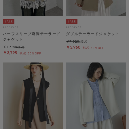
archives
archives
ハーフスリーブ麻調テーラード
ダブルテーラードジャケット
ジャケット
￥7,920
￥7,590
￥3,960
50％OFF
￥3,795
50％OFF