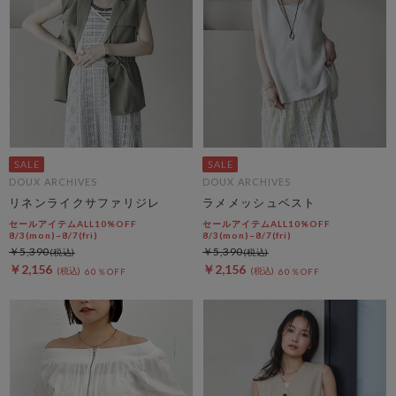
DOUX ARCHIVES
DOUX ARCHIVES
リネンライクサファリジレ
ラメメッシュベスト
セールアイテムALL10%OFF
セールアイテムALL10%OFF
8/3(mon)~8/7(fri)
8/3(mon)~8/7(fri)
￥5,390
￥5,390
￥2,156
￥2,156
60％OFF
60％OFF