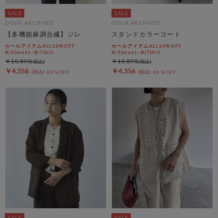
DOUX ARCHIVES
DOUX ARCHIVES
【多機能麻調合繊】ジレ
スタンドカラーコート
セールアイテムALL10%OFF
セールアイテムALL10%OFF
8/3(mon)~8/7(fri)
8/3(mon)~8/7(fri)
￥10,890
￥10,890
￥4,356
￥4,356
60％OFF
60％OFF