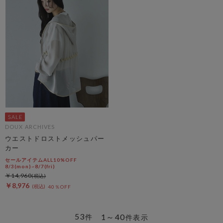
DOUX ARCHIVES
ウエストドロストメッシュパー
カー
セールアイテムALL10%OFF
8/3(mon)~8/7(fri)
￥14,960
￥8,976
40％OFF
53
1～40
件
件表示