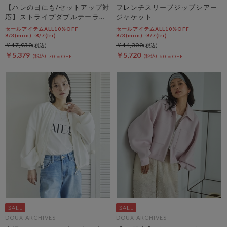
【ハレの日にも/セットアップ対
フレンチスリーブジップシアー
応】ストライプダブルテーラー
ジャケット
ドジャケット
セールアイテムALL10%OFF
セールアイテムALL10%OFF
8/3(mon)~8/7(fri)
8/3(mon)~8/7(fri)
￥17,930
￥14,300
￥5,379
￥5,720
70％OFF
60％OFF
DOUX ARCHIVES
DOUX ARCHIVES