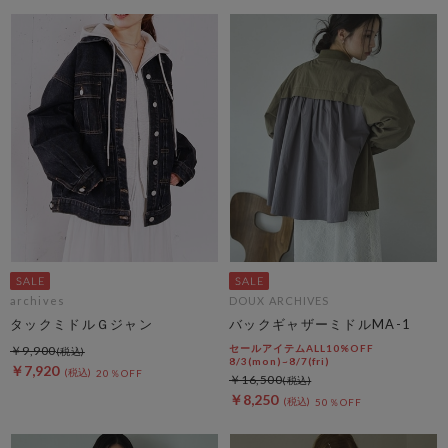
archives
DOUX ARCHIVES
タックミドルＧジャン
バックギャザーミドルMA-1
セールアイテムALL10%OFF
￥9,900
8/3(mon)~8/7(fri)
￥7,920
20％OFF
￥16,500
￥8,250
50％OFF