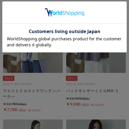
DOUX ARCHIVES
DOUX ARCHIVES
ウエストドロストマウンテンパ
バックギャザーミドルMA-1
ーカ―
￥16,500
￥12,980
￥9,900
40％OFF
￥7,788
40％OFF