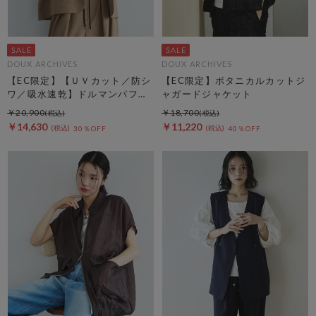
DOUX ARCHIVES
DOUX ARCHIVES
【EC限定】【ＵＶカット／防シ
【EC限定】ボタニカルカットジ
ワ／吸水速乾】ドルマンパフジ
ャガードジャケット
ャケット
￥20,900
￥18,700
￥14,630
￥11,220
30％OFF
40％OFF