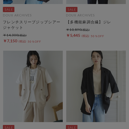
DOUX ARCHIVES
DOUX ARCHIVES
フレンチスリーブジップシアー
【多機能麻調合繊】ジレ
ジャケット
￥10,890
￥14,300
￥5,445
50％OFF
￥7,150
50％OFF