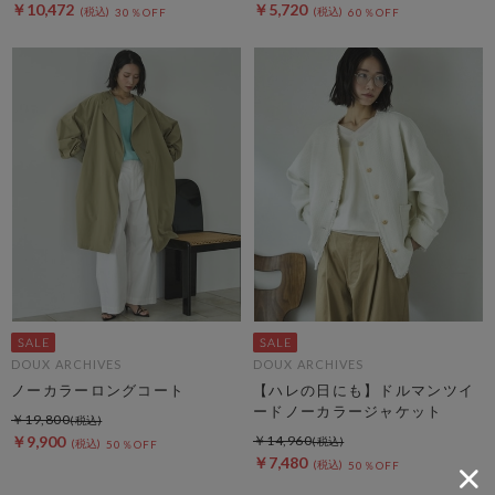
￥10,472
￥5,720
30％OFF
60％OFF
DOUX ARCHIVES
DOUX ARCHIVES
ノーカラーロングコート
【ハレの日にも】ドルマンツイ
ードノーカラージャケット
￥19,800
￥9,900
￥14,960
50％OFF
￥7,480
50％OFF