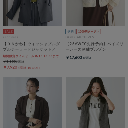
archives
DOUX ARCHIVES
【ＯＮかわ】ウォッシャブルダ
【26AWEC先行予約】ペイズリ
ブルテーラードジャケット／
ーレース刺繍ブルゾン
期間限定タイムセール 8/10 10:00まで
￥17,600
￥8,800
￥7,920
10％OFF