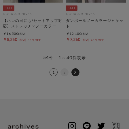
DOUX ARCHIVES
DOUX ARCHIVES
【ハレの日にも/セットアップ対
ダンボールノーカラージャケッ
応】ストレッチＶノーカラージ
ト
ャケット
￥16,500
￥12,100
￥8,250
￥7,260
50％OFF
40％OFF
54
1～40
件
件表示
1
2