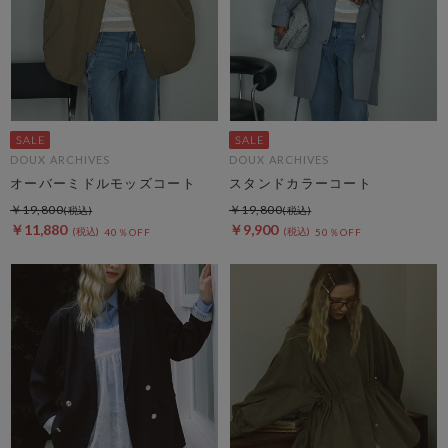
DOUX ARCHIVES
DOUX ARCHIVES
オーバーミドルモッズコート
スタンドカラーコート
￥19,800
￥19,800
￥11,880
￥9,900
40％OFF
50％OFF