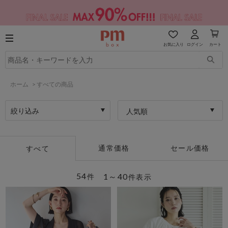
お気に入り
ログイン
カート
ホーム
>
すべての商品
絞り込み
人気順
通常価格
セール価格
すべて
54
1～40
件
件表示