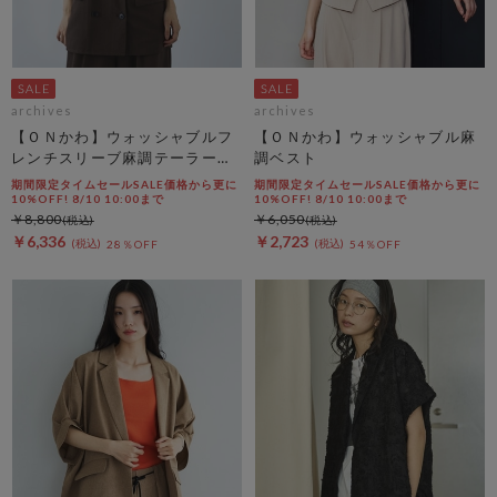
archives
archives
【ＯＮかわ】ウォッシャブルフ
【ＯＮかわ】ウォッシャブル麻
レンチスリーブ麻調テーラード
調ベスト
ＪＫ
期間限定タイムセールSALE価格から更に
期間限定タイムセールSALE価格から更に
10%OFF! 8/10 10:00まで
10%OFF! 8/10 10:00まで
￥8,800
￥6,050
￥6,336
￥2,723
28％OFF
54％OFF