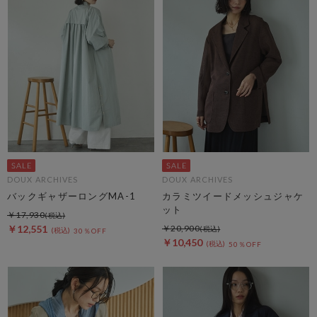
DOUX ARCHIVES
DOUX ARCHIVES
バックギャザーロングMA-1
カラミツイードメッシュジャケ
ット
￥17,930
￥12,551
￥20,900
30％OFF
￥10,450
50％OFF