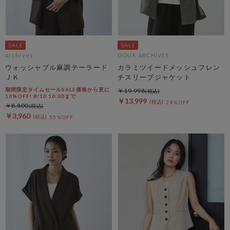
archives
DOUX ARCHIVES
ウォッシャブル麻調テーラード
カラミツイードメッシュフレン
ＪＫ
チスリーブジャケット
期間限定タイムセールSALE価格から更に
￥19,998
10%OFF! 8/10 10:00まで
￥13,999
29％OFF
￥8,800
￥3,960
55％OFF