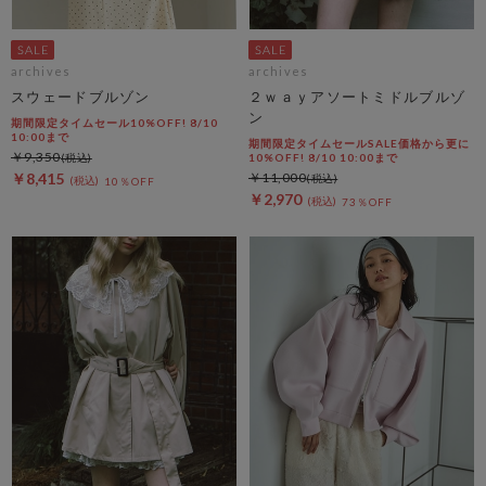
archives
archives
スウェードブルゾン
２ｗａｙアソートミドルブルゾ
ン
期間限定タイムセール10%OFF! 8/10
10:00まで
期間限定タイムセールSALE価格から更に
￥9,350
10%OFF! 8/10 10:00まで
￥8,415
￥11,000
10％OFF
￥2,970
73％OFF