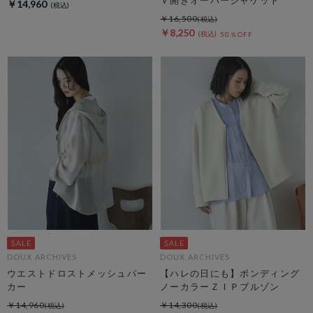
￥14,960
￥16,500
￥8,250
50％OFF
DOUX ARCHIVES
DOUX ARCHIVES
ウエストドロストメッシュパー
【ハレの日にも】ボンディング
カー
ノーカラーＺＩＰブルゾン
￥14,960
￥14,300