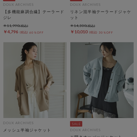
DOUX ARCHIVES
DOUX ARCHIVES
【多機能麻調合繊】テーラード
リネン混半袖テーラードジャケ
ジレ
ット
￥11,990
￥14,300
￥4,796
￥10,010
60％OFF
30％OFF
DOUX ARCHIVES
メッシュ半袖ジャケット
DOUX ARCHIVES
Ｖ開きオーバージャケット