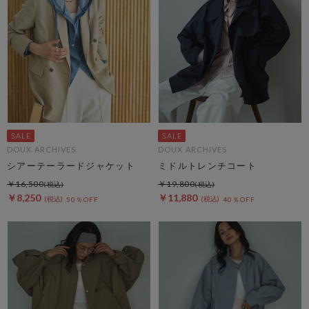
DOUX ARCHIVES
DOUX ARCHIVES
シアーテーラードジャケット
ミドルトレンチコート
￥16,500
￥19,800
￥8,250
￥11,880
50％OFF
40％OFF