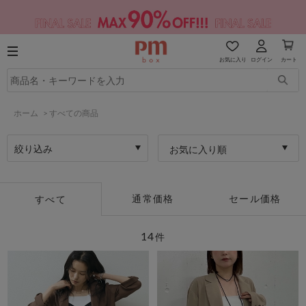
お気に入り
ログイン
カート
ホーム
>
すべての商品
絞り込み
お気に入り順
通常価格
セール価格
すべて
14
件