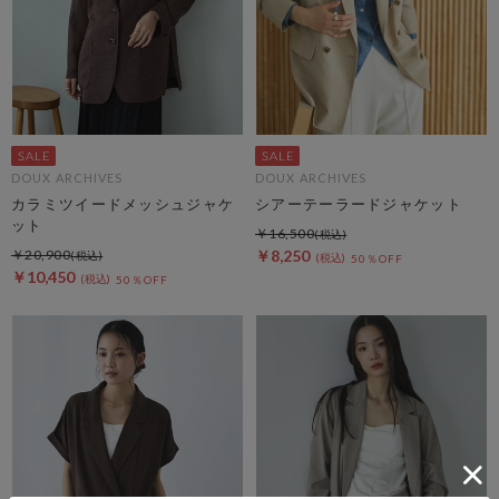
DOUX ARCHIVES
DOUX ARCHIVES
カラミツイードメッシュジャケ
シアーテーラードジャケット
ット
￥16,500
￥20,900
￥8,250
50％OFF
￥10,450
50％OFF