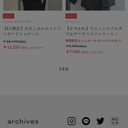
DOUX ARCHIVES
archives
【EC限定】ボタニカルカットジ
【ＯＮかわ】ウォッシャブルダ
ャガードジャケット
ブルテーラードジャケット／
期間限定タイムセール 8/10 10:00まで
￥18,700
￥8,800
￥11,220
40％OFF
￥7,920
10％OFF
14
件