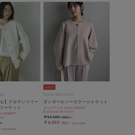
ES
DOUX ARCHIVES
も】ドルマンツイー
ダンボールノーカラージャケット
ジャケット
セールアイテムALL10%OFF
8/3(mon)~8/7(fri)
L10%OFF
￥12,100
ri)
￥6,050
50％OFF
60％OFF