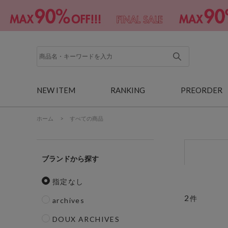
NEW ITEM
RANKING
PREORDER
ホーム
>
すべての商品
ブランド
指定なし
2
件
archives
DOUX ARCHIVES