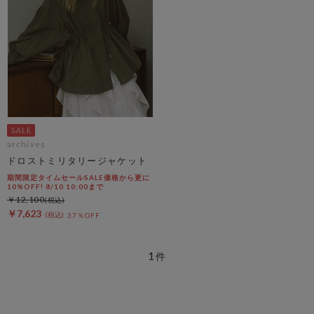
archives
ドロストミリタリージャケット
期間限定タイムセールSALE価格から更に
10%OFF! 8/10 10:00まで
￥12,100
￥7,623
37％OFF
1
件