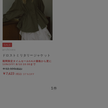
archives
ドロストミリタリージャケット
期間限定タイムセールSALE価格から更に
10%OFF! 8/10 10:00まで
￥12,100
￥7,623
37％OFF
1
件