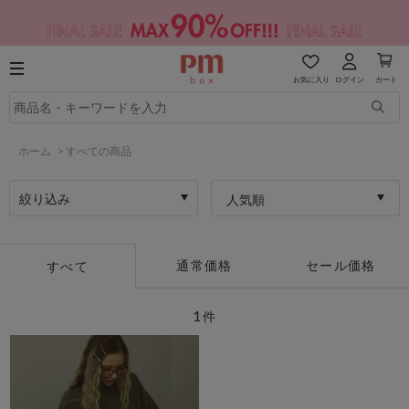
お気に入り
ログイン
カート
ホーム
>
すべての商品
絞り込み
人気順
通常価格
セール価格
すべて
1
件