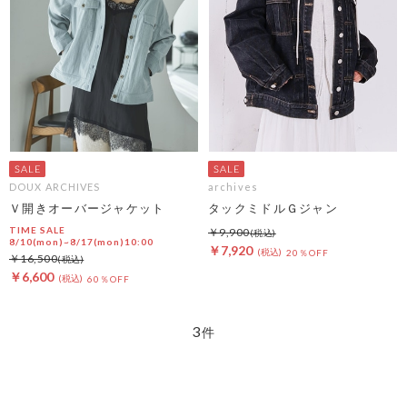
DOUX ARCHIVES
archives
Ｖ開きオーバージャケット
タックミドルＧジャン
TIME SALE
￥9,900
8/10(mon)~8/17(mon)10:00
￥7,920
20％OFF
￥16,500
￥6,600
60％OFF
3
件