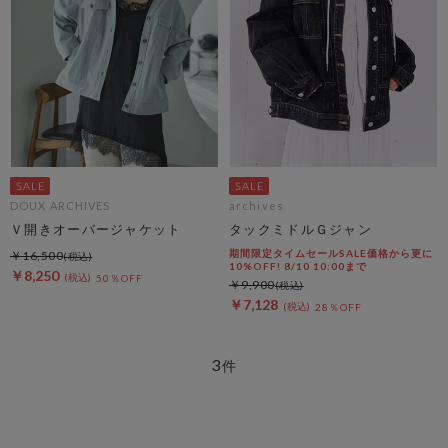
DOUX ARCHIVES
archives
Ｖ開きオーバージャケット
タックミドルＧジャン
期間限定タイムセールSALE価格から更に
￥16,500
10%OFF! 8/10 10:00まで
￥8,250
50％OFF
￥9,900
￥7,128
28％OFF
3
件