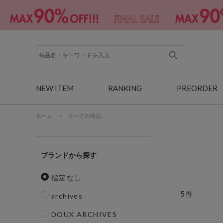
NEW ITEM
RANKING
PREORDER
ホーム
>
すべての商品
ブランド
指定なし
5
件
archives
DOUX ARCHIVES