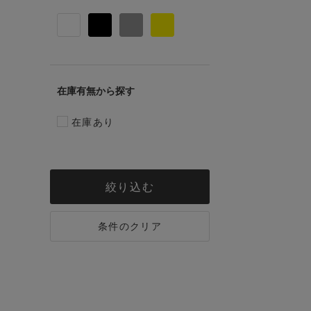
在庫有無
在庫あり
絞り込む
条件のクリア