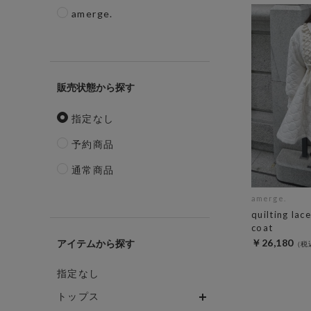
amerge.
販売状態
指定なし
予約商品
通常商品
amerge.
quilting lac
coat
￥26,180
アイテム
指定なし
トップス