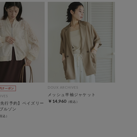
DOUX ARCHIVES
メッシュ半袖ジャケット
IVES
￥14,960
EC先行予約】ペイズリー
ブルゾン