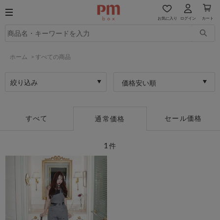
お気に入り
ログイン
カート
ホーム
>
すべての商品
絞り込み
価格安い順
すべて
セール価格
通常価格
1
件