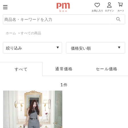
お気に入り
ログイン
カート
ホーム
>
すべての商品
絞り込み
価格安い順
通常価格
セール価格
すべて
1
件