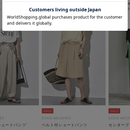
￥8,800
50％OFF
￥7,920
￥5,702
27％OFF
ES
DOUX ARCHIVES
DOUX ARCH
シュートパンツ’
ベルト付ショートパンツ
センタープ