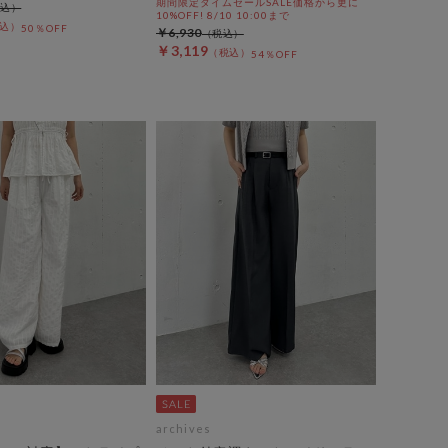
期間限定タイムセールSALE価格から更に
10%OFF! 8/10 10:00まで
50％OFF
￥6,930
￥3,119
54％OFF
archives