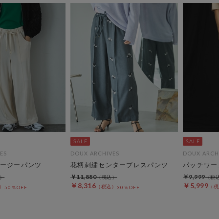
ES
DOUX ARCHIVES
DOUX ARCH
ージーパンツ
花柄刺繍センタープレスパンツ
パッチワー
￥11,880
￥9,999
￥8,316
￥5,999
50％OFF
30％OFF