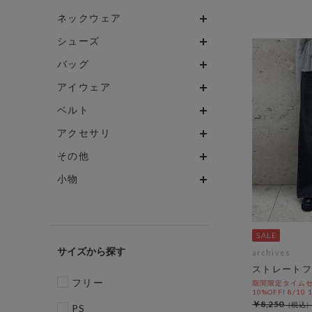
ネックウェア
シューズ
バッグ
アイウェア
ベルト
アクセサリ
その他
小物
サイズ
archives
ストレートフ
フリー
期間限定タイムセ
10%OFF! 8/10
￥8,250
PS