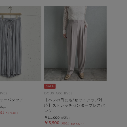
IVES
DOUX ARCHIVES
ャーパンツ／
【ハレの日にも/セットアップ対
応】ストレッチセンタープレスパ
ンツ
50％OFF
￥11,000
￥5,500
50％OFF