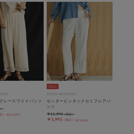
IVES
DOUX ARCHIVES
クレースワイドパンツ
センターピンタックセミフレアパ
ンツ
￥11,990
40％OFF
￥5,995
50％OFF