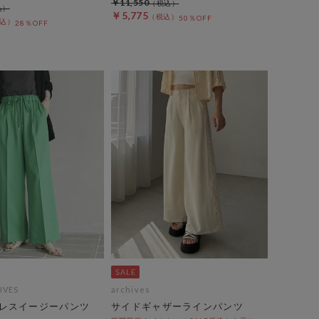
￥11,550
￥5,775
50％OFF
28％OFF
IVES
archives
レスイージーパンツ
サイドギャザーラインパンツ