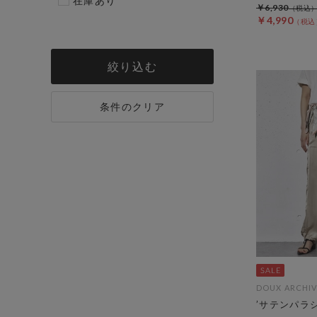
在庫あり
￥6,930
￥4,990
絞り込む
条件のクリア
DOUX ARCHIV
’サテンパラ