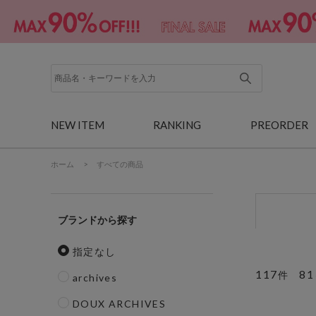
NEW ITEM
RANKING
PREORDER
ホーム
>
すべての商品
ブランド
指定なし
117
81
件
archives
DOUX ARCHIVES