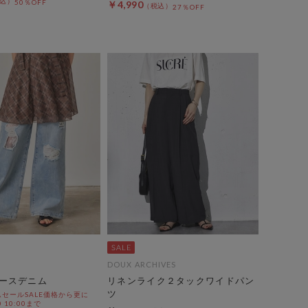
50％OFF
￥4,990
27％OFF
DOUX ARCHIVES
ースデニム
リネンライク２タックワイドパン
ツ
セールSALE価格から更に
0 10:00まで