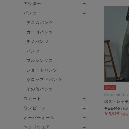
アウター
パンツ
デニムパンツ
カーゴパンツ
チノパンツ
パンツ
フルレングス
ショートパンツ
クロップドパンツ
その他パンツ
DOUX ARCHIV
スカート
綿ストレッチ
ワンピース
￥11,990
￥5,995
オーバーオール
ヘッドウェア