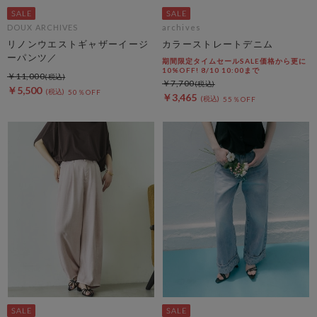
DOUX ARCHIVES
archives
リノンウエストギャザーイージ
カラーストレートデニム
ーパンツ／
期間限定タイムセールSALE価格から更に
10%OFF! 8/10 10:00まで
￥11,000
￥7,700
￥5,500
50％OFF
￥3,465
55％OFF