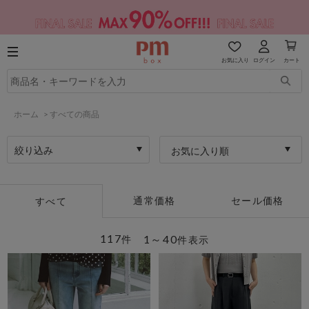
お気に入り
ログイン
カート
ホーム
>
すべての商品
絞り込み
お気に入り順
通常価格
セール価格
すべて
117
1～40
件
件表示