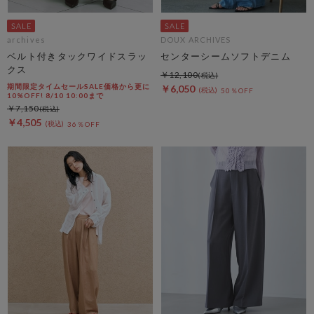
archives
DOUX ARCHIVES
ベルト付きタックワイドスラッ
センターシームソフトデニム
クス
￥12,100
期間限定タイムセールSALE価格から更に
￥6,050
50％OFF
10%OFF! 8/10 10:00まで
￥7,150
￥4,505
36％OFF