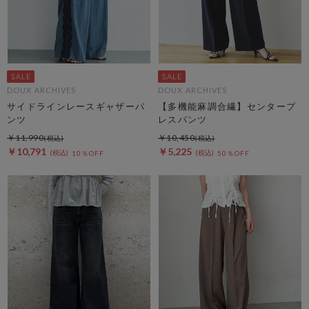
DOUX ARCHIVES
DOUX ARCHIVES
サイドラインレースギャザーパ
【多機能麻調合繊】センタープ
ンツ
レスパンツ
￥11,990
￥10,450
￥10,791
￥5,225
10％OFF
50％OFF