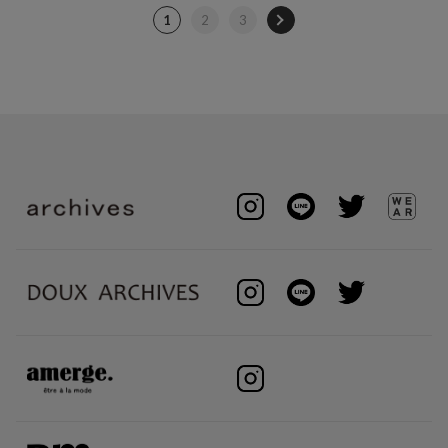
1
2
3