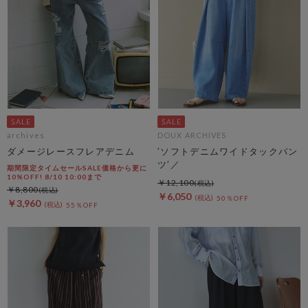
archives
DOUX ARCHIVES
ダメージレースフレアデニム
’ソフトデニムワイドタックパン
ツ’／
期間限定タイムセールSALE価格から更に
10%OFF! 8/10 10:00まで
￥12,100
￥8,800
￥6,050
50％OFF
￥3,960
55％OFF