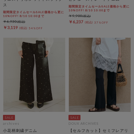
ス
期間限定タイムセールSALE価格から更に
10%OFF! 8/10 10:00まで
期間限定タイムセールSALE価格から更に
￥9,900
10%OFF! 8/10 10:00まで
￥6,930
￥6,237
37％OFF
￥3,119
54％OFF
archives
DOUX ARCHIVES
小花柄刺繍デニム
【セルフカット】セミフレアリ