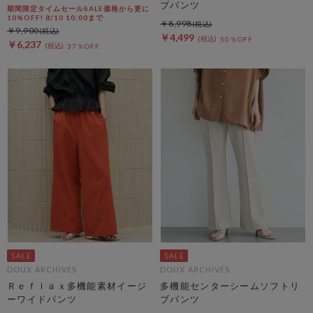
ブパンツ
期間限定タイムセールSALE価格から更に
10%OFF! 8/10 10:00まで
￥8,998
￥9,900
￥4,499
50％OFF
￥6,237
37％OFF
DOUX ARCHIVES
DOUX ARCHIVES
Ｒｅｆｌａｘ多機能素材イージ
多機能センターシームソフトリ
ーワイドパンツ
ブパンツ