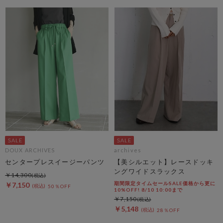
DOUX ARCHIVES
archives
センタープレスイージーパンツ
【美シルエット】レースドッキ
ングワイドスラックス
￥14,300
期間限定タイムセールSALE価格から更に
￥7,150
50％OFF
10%OFF! 8/10 10:00まで
￥7,150
￥5,148
28％OFF