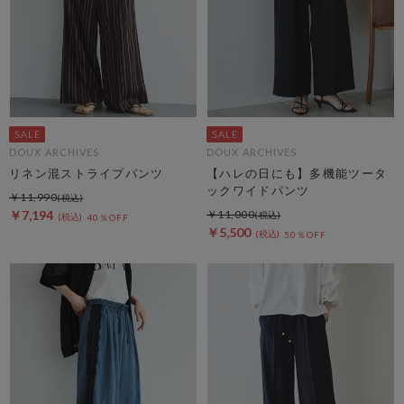
DOUX ARCHIVES
DOUX ARCHIVES
リネン混ストライプパンツ
【ハレの日にも】多機能ツータ
ックワイドパンツ
￥11,990
￥7,194
￥11,000
40％OFF
￥5,500
50％OFF