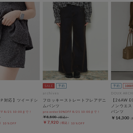
archives
DOUX ARCH
Ｐ対応】ツイードシ
フロッキーストレートフレアデニ
【26AW E
ムパンツ
ノンウエス
パンツ
OFF 8/21 10:00まで！
pre-order10%OFF 8/21 10:00まで！
￥8,800
￥14,300
￥7,920
10％OFF
10％OFF