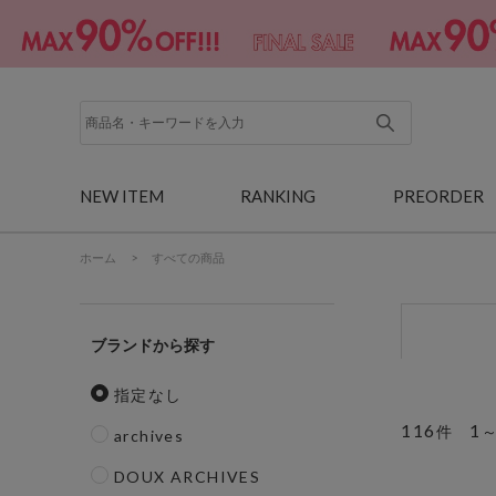
NEW ITEM
RANKING
PREORDER
ホーム
>
すべての商品
ブランド
指定なし
116
1
件
archives
DOUX ARCHIVES