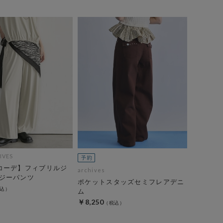
IVES
コーデ】フィブリルジ
archives
ジーパンツ
ポケットスタッズセミフレアデニ
ム
￥8,250