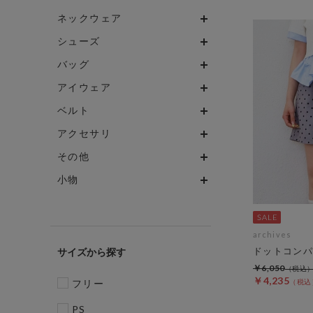
ネックウェア
シューズ
バッグ
アイウェア
ベルト
アクセサリ
その他
小物
archives
ドットコンパ
サイズ
￥6,050
￥4,235
フリー
PS