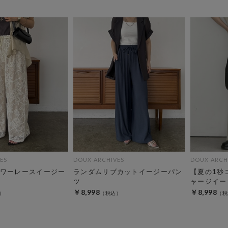
ES
DOUX ARCHIVES
DOUX ARCH
ワーレースイージー
ランダムリブカットイージーパン
【夏の1秒
ツ
ャージイー
￥8,998
￥8,998