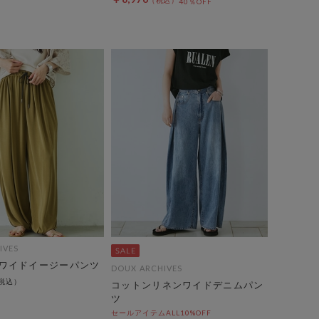
40％OFF
IVES
ワイドイージーパンツ
DOUX ARCHIVES
コットンリネンワイドデニムパン
ツ
セールアイテムALL10%OFF