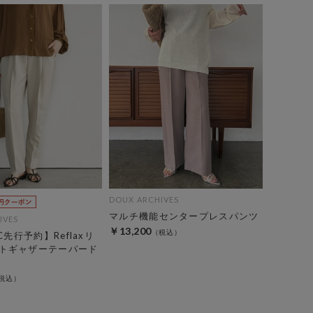
DOUX ARCHIVES
マルチ機能センタープレスパンツ
IVES
￥13,200
C先行予約】Reflaxリ
トギャザーテーパード