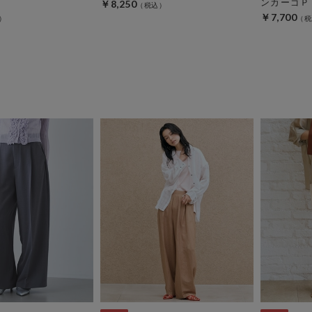
ンカーゴＰ
￥8,250
￥7,700