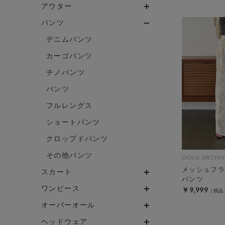
アウター
パンツ
デニムパンツ
カーゴパンツ
チノパンツ
パンツ
フルレングス
ショートパンツ
クロップドパンツ
その他パンツ
DOUX ARCHIV
メッシュフラ
スカート
パンツ
ワンピース
￥9,999
オーバーオール
ヘッドウェア