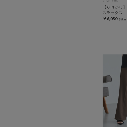
archives
【ＯＮかわ】
スラックス
￥6,050