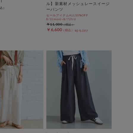
Ｔ
ル】新素材メッシュレースイージ
ーパンツ
セールアイテムALL10%OFF
8/3(mon)~8/7(fri)
￥11,000
￥6,600
40％OFF