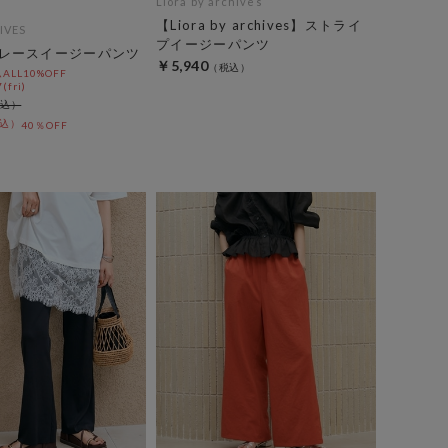
Liora by archives
【Liora by archives】ストライ
IVES
プイージーパンツ
レースイージーパンツ
￥5,940
LL10%OFF
(fri)
40％OFF