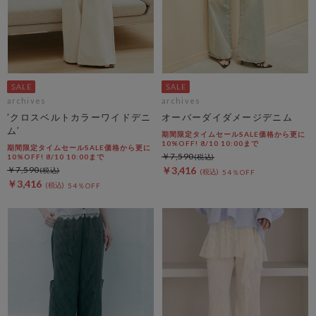
archives
archives
’クロスベルトカラーワイドデニ
オーバーダイダメージデニム
ム’
期間限定タイムセールSALE価格から更に
10%OFF! 8/10 10:00まで
期間限定タイムセールSALE価格から更に
￥7,590
10%OFF! 8/10 10:00まで
￥7,590
￥3,416
54％OFF
￥3,416
54％OFF