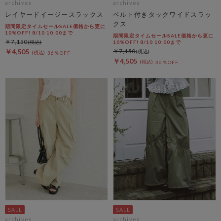
archives
archives
レイヤードイージースラックス
ベルト付きタックワイドスラッ
クス
期間限定タイムセールSALE価格から更に
10%OFF! 8/10 10:00まで
期間限定タイムセールSALE価格から更に
￥7,150
10%OFF! 8/10 10:00まで
￥4,505
￥7,150
36％OFF
￥4,505
36％OFF
archives
archives