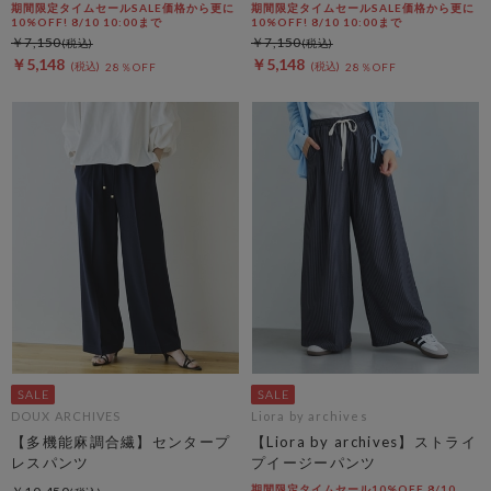
期間限定タイムセールSALE価格から更に
期間限定タイムセールSALE価格から更に
10%OFF! 8/10 10:00まで
10%OFF! 8/10 10:00まで
￥7,150
￥7,150
￥5,148
￥5,148
28％OFF
28％OFF
DOUX ARCHIVES
Liora by archives
【多機能麻調合繊】センタープ
【Liora by archives】ストライ
レスパンツ
プイージーパンツ
期間限定タイムセール10%OFF 8/10