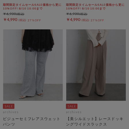
期間限定タイムセールSALE価格から更に
期間限定タイムセールSALE価格から更に
10%OFF! 8/10 10:00まで
10%OFF! 8/10 10:00まで
￥6,930
￥6,930
￥4,990
￥4,990
27％OFF
27％OFF
archives
archives
ビジューセミフレアスウェット
【美シルエット】レースドッキ
パンツ
ングワイドスラックス