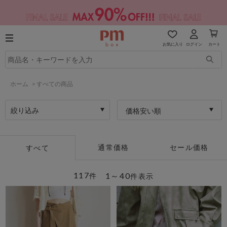
お気に入り
ログイン
カート
ホーム
>
すべての商品
絞り込み
価格安い順
通常価格
セール価格
すべて
117
1～40
件
件表示