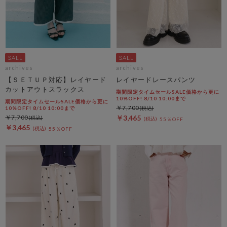
archives
archives
【ＳＥＴＵＰ対応】レイヤード
レイヤードレースパンツ
カットアウトスラックス
期間限定タイムセールSALE価格から更に
10%OFF! 8/10 10:00まで
期間限定タイムセールSALE価格から更に
￥7,700
10%OFF! 8/10 10:00まで
￥7,700
￥3,465
55％OFF
￥3,465
55％OFF