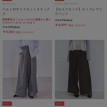
archives
DOUX ARCHIVES
ベルト付サイドカットスラック
【セルフカット】セミフレアリ
ス
ブパンツ
期間限定タイムセールSALE価格から更に
￥8,998
10%OFF! 8/10 10:00まで
￥4,499
50％OFF
￥6,930
￥4,366
36％OFF