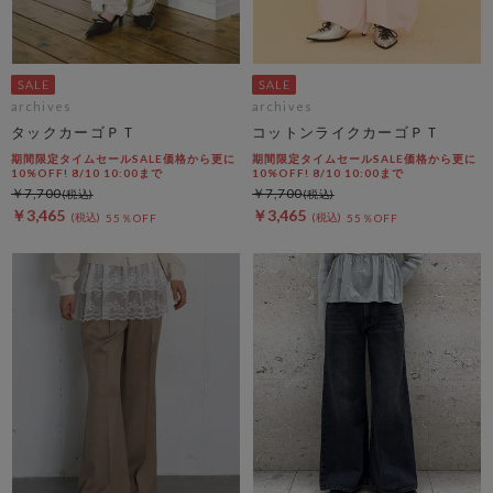
archives
archives
タックカーゴＰＴ
コットンライクカーゴＰＴ
期間限定タイムセールSALE価格から更に
期間限定タイムセールSALE価格から更に
10%OFF! 8/10 10:00まで
10%OFF! 8/10 10:00まで
￥7,700
￥7,700
￥3,465
￥3,465
55％OFF
55％OFF