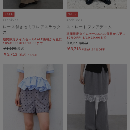
archives
archives
レース付きセミフレアスラック
ストレートフレアデニム
ス
期間限定タイムセールSALE価格から更に
10%OFF! 8/10 10:00まで
期間限定タイムセールSALE価格から更に
￥8,250
10%OFF! 8/10 10:00まで
￥8,250
￥3,713
54％OFF
￥3,713
54％OFF