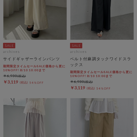
archives
archives
サイドギャザーラインパンツ
ベルト付麻調タックワイドスラ
ックス
期間限定タイムセールSALE価格から更に
10%OFF! 8/10 10:00まで
期間限定タイムセールSALE価格から更に
￥6,930
10%OFF! 8/10 10:00まで
￥3,119
￥6,930
54％OFF
￥3,119
54％OFF