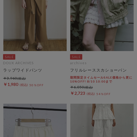
DOUX ARCHIVES
archives
ラップワイドパンツ
フリルレーススカショーパン
期間限定タイムセールSALE価格から更に
￥3,960
10%OFF! 8/10 10:00まで
￥1,980
50％OFF
￥6,050
￥2,723
54％OFF