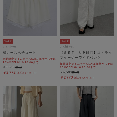
archives
archives
裾レースペチコート
【ＳＥＴ ＵＰ対応】ストライ
プイージーワイドパンツ
期間限定タイムセールSALE価格から更に
10%OFF! 8/10 10:00まで
期間限定タイムセールSALE価格から更に
￥3,850
10%OFF! 8/10 10:00まで
￥2,772
￥6,600
28％OFF
￥2,970
55％OFF