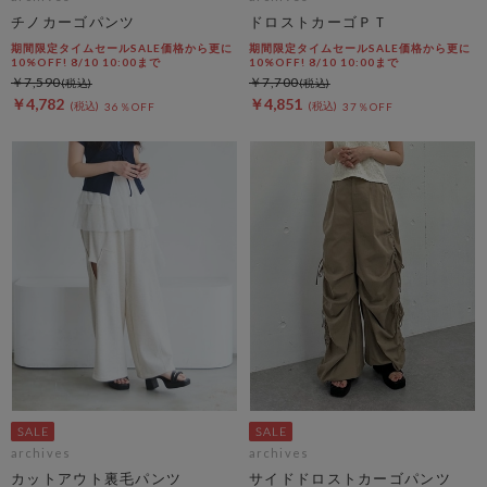
チノカーゴパンツ
ドロストカーゴＰＴ
期間限定タイムセールSALE価格から更に
期間限定タイムセールSALE価格から更に
10%OFF! 8/10 10:00まで
10%OFF! 8/10 10:00まで
￥7,590
￥7,700
￥4,782
￥4,851
36％OFF
37％OFF
archives
archives
カットアウト裏毛パンツ
サイドドロストカーゴパンツ