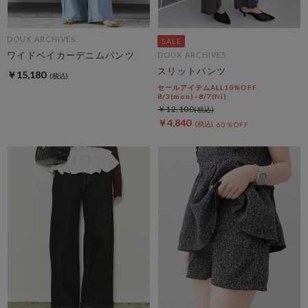
DOUX ARCHIVES
ワイドベイカーデニムパンツ
DOUX ARCHIVES
スリットパンツ
￥15,180
セールアイテムALL10%OFF
8/3(mon)~8/7(fri)
￥12,100
￥4,840
60％OFF