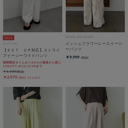
DOUX ARCHIVES
メッシュフラワーレースイージ
archives
ーパンツ
【ＳＥＴ ＵＰ対応】ストライ
プイージーワイドパンツ
￥9,999
期間限定タイムセールSALE価格から更に
10%OFF! 8/10 10:00まで
￥6,600
￥2,970
55％OFF