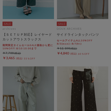
archives
DOUX ARCHIVES
【ＳＥＴＵＰ対応】レイヤード
サイドラインタックパンツ
カットアウトスラックス
セールアイテムALL10%OFF
8/3(mon)~8/7(fri)
期間限定タイムセールSALE価格から更に
￥12,100
10%OFF! 8/10 10:00まで
￥7,700
￥4,840
60％OFF
￥3,465
55％OFF