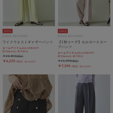
DOUX ARCHIVES
DOUX ARCHIVES
ワイドウエストギャザーパンツ
【1秒コーデ】セルロースカー
ブパンツ
セールアイテムALL10%OFF
8/3(mon)~8/7(fri)
セールアイテムALL10%OFF
￥10,450
8/3(mon)~8/7(fri)
￥6,270
￥11,990
40％OFF
￥7,194
40％OFF