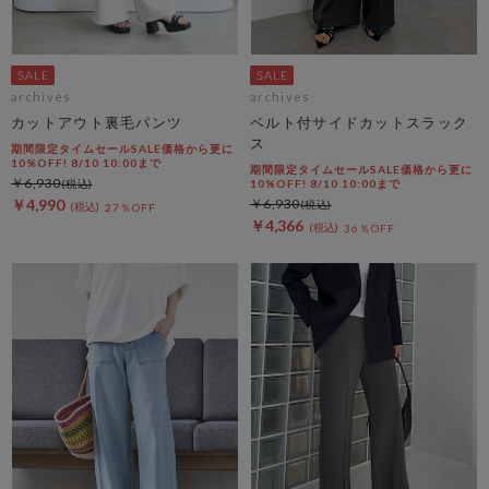
archives
archives
カットアウト裏毛パンツ
ベルト付サイドカットスラック
ス
期間限定タイムセールSALE価格から更に
10%OFF! 8/10 10:00まで
期間限定タイムセールSALE価格から更に
￥6,930
10%OFF! 8/10 10:00まで
￥4,990
￥6,930
27％OFF
￥4,366
36％OFF