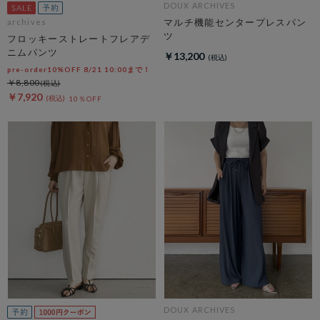
DOUX ARCHIVES
マルチ機能センタープレスパン
archives
ツ
フロッキーストレートフレアデ
ニムパンツ
￥13,200
pre-order10%OFF 8/21 10:00まで！
￥8,800
￥7,920
10％OFF
DOUX ARCHIVES