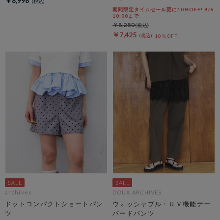
￥8,998
期間限定タイムセール更に10%OFF! 8/6
10:00まで
￥8,250
￥7,425
10％OFF
archives
DOUX ARCHIVES
ドットコンパクトショートパン
ウォッシャブル・ＵＶ機能テー
ツ
パードパンツ