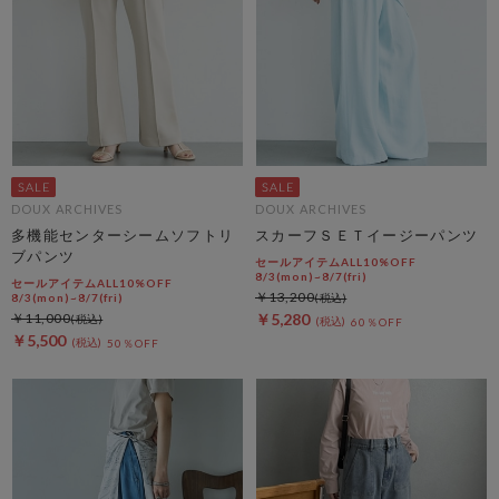
DOUX ARCHIVES
DOUX ARCHIVES
多機能センターシームソフトリ
スカーフＳＥＴイージーパンツ
ブパンツ
セールアイテムALL10%OFF
8/3(mon)~8/7(fri)
セールアイテムALL10%OFF
￥13,200
8/3(mon)~8/7(fri)
￥11,000
￥5,280
60％OFF
￥5,500
50％OFF