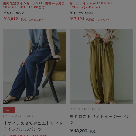
期間限定タイムセールSALE価格から更に
セールアイテムALL10%OFF
10%OFF! 8/10 10:00まで
8/3(mon)~8/7(fri)
￥6,050
￥11,990
￥3,812
￥7,194
36％OFF
40％OFF
DOUX ARCHIVES
裾ドロストワイドイージーパン
DOUX ARCHIVES
ツ
【マイナス３℃デニム】サイド
ラインバレルパンツ
￥13,200