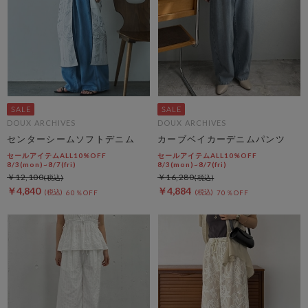
DOUX ARCHIVES
DOUX ARCHIVES
センターシームソフトデニム
カーブベイカーデニムパンツ
セールアイテムALL10%OFF
セールアイテムALL10%OFF
8/3(mon)~8/7(fri)
8/3(mon)~8/7(fri)
￥12,100
￥16,280
￥4,840
￥4,884
60％OFF
70％OFF