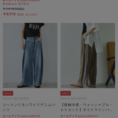
セールアイテムALL10%OFF
8/3(mon)~8/7(fri)
￥14,960
￥8,976
40％OFF
DOUX ARCHIVES
DOUX ARCHIVES
コットンリネンワイドデニムパ
【接触冷感・ウォッシャブル・
ンツ
ＵＶカット】サイドラインパン
ツ
セールアイテムALL10%OFF
セールアイテムALL10%OFF