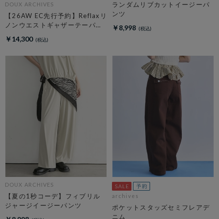
ランダムリブカットイージーパ
DOUX ARCHIVES
ンツ
【26AW EC先行予約】Reflaxリ
ノンウエストギャザーテーパー
￥8,998
ドパンツ
￥14,300
DOUX ARCHIVES
【夏の1秒コーデ】フィブリル
archives
ジャージイージーパンツ
ポケットスタッズセミフレアデ
ニム