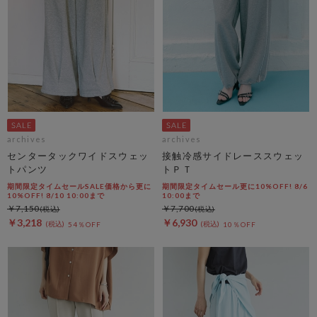
archives
archives
センタータックワイドスウェッ
接触冷感サイドレーススウェッ
トパンツ
トＰＴ
期間限定タイムセールSALE価格から更に
期間限定タイムセール更に10%OFF! 8/6
10%OFF! 8/10 10:00まで
10:00まで
￥7,150
￥7,700
￥3,218
￥6,930
54％OFF
10％OFF