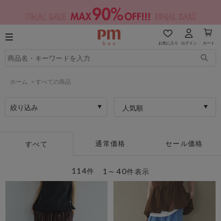
お気に入り
ログイン
カート
ホーム
>
すべての商品
絞り込み
人気順
通常価格
セール価格
すべて
114
1～40
件
件表示