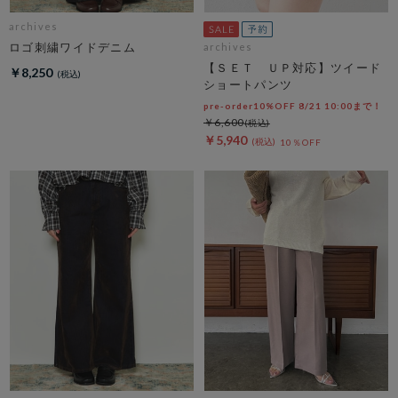
archives
ロゴ刺繍ワイドデニム
archives
【ＳＥＴ ＵＰ対応】ツイード
￥8,250
ショートパンツ
pre-order10%OFF 8/21 10:00まで！
￥6,600
￥5,940
10％OFF