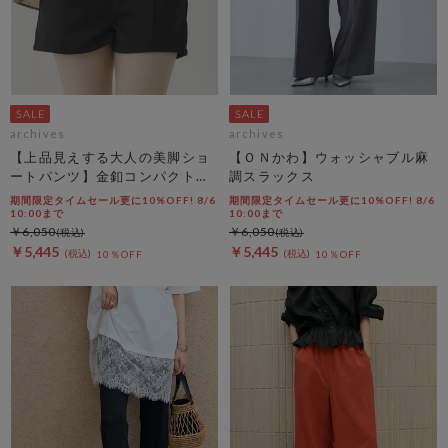
archives
archives
【上品見えする大人の美脚ショ
【ＯＮかわ】ウォッシャブル麻
ートパンツ】金釦コンパクトシ
調スラックス
ョートパンツ
期間限定タイムセール更に10%OFF! 8/6
期間限定タイムセール更に10%OFF! 8/6
10:00まで
10:00まで
￥6,050
￥6,050
￥5,445
￥5,445
10％OFF
10％OFF