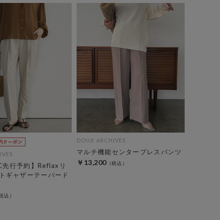
DOUX ARCHIVES
マルチ機能センタープレスパンツ
IVES
￥13,200
C先行予約】Reflaxリ
トギャザーテーパード