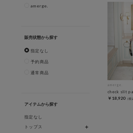
amerge.
販売状態
指定なし
予約商品
通常商品
amerge.
check slit p
￥18,920
アイテム
指定なし
トップス