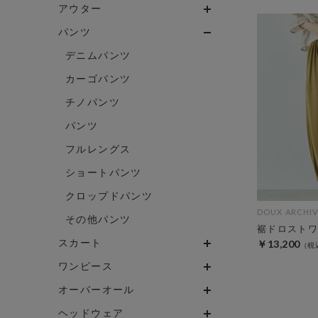
アウター
パンツ
デニムパンツ
カーゴパンツ
チノパンツ
パンツ
フルレングス
ショートパンツ
クロップドパンツ
DOUX ARCHIV
その他パンツ
裾ドロストワ
スカート
￥13,200
ワンピース
オーバーオール
ヘッドウェア