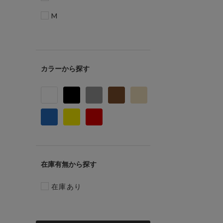
M
カラー
在庫有無
在庫あり