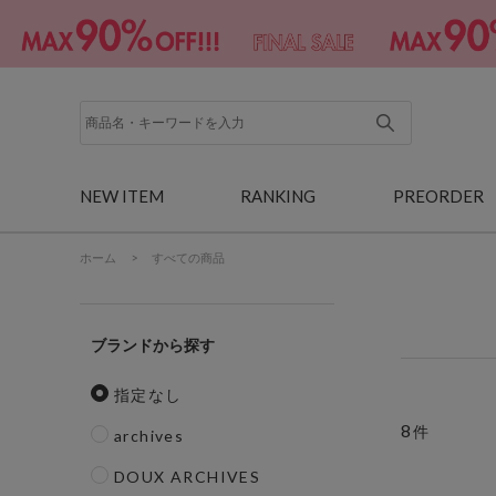
NEW ITEM
RANKING
PREORDER
ホーム
>
すべての商品
ブランド
指定なし
8
件
archives
DOUX ARCHIVES