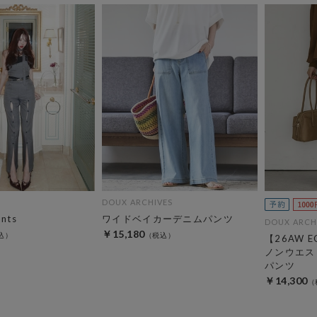
DOUX ARCHIVES
ants
ワイドベイカーデニムパンツ
DOUX ARCH
￥15,180
【26AW E
ノンウエス
パンツ
￥14,300