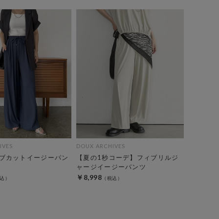
IVES
DOUX ARCHIVES
ブカットイージーパン
【夏の1秒コーデ】フィブリルジ
ャージイージーパンツ
￥8,998