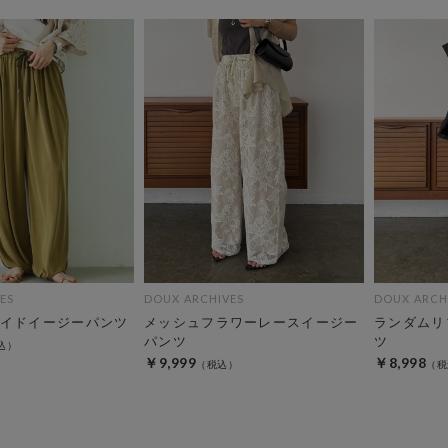
ES
DOUX ARCHIVES
DOUX ARCH
イドイージーパンツ
メッシュフラワーレースイージー
ランダムリ
パンツ
ツ
￥9,999
￥8,998