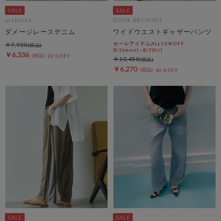
archives
DOUX ARCHIVES
ダメージレースデニム
ワイドウエストギャザーパンツ
セールアイテムALL10%OFF
￥7,920
8/3(mon)~8/7(fri)
￥6,336
20％OFF
￥10,450
￥6,270
40％OFF