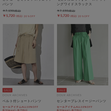
パンツ
ングワイドスラックス
￥7,150
￥7,150
￥5,720
￥5,720
20％OFF
20％OFF
DOUX ARCHIVES
DOUX ARCHIVES
ベルト付ショートパンツ
センタープレスイージーパンツ
セールアイテムALL10%OFF
セールアイテムALL10%OFF
8/3(mon)~8/7(fri)
8/3(mon)~8/7(fri)