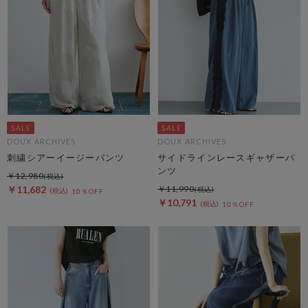
DOUX ARCHIVES
DOUX ARCHIVES
刺繍シアーイージーパンツ
サイドラインレースギャザーパ
ンツ
￥12,980
￥11,682
￥11,990
10％OFF
￥10,791
10％OFF