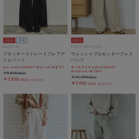
archives
DOUX ARCHIVES
フロッキーストレートフレアデ
ウォッシャブルセンタープレス
ニムパンツ
パンツ
pre-order10%OFF 8/21 10:00まで！
セールアイテムALL10%OFF
8/3(mon)~8/7(fri)
￥8,800
￥13,200
￥7,920
10％OFF
￥7,920
40％OFF