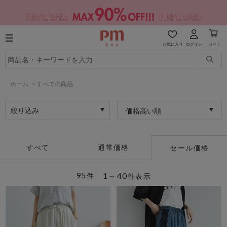
お気に入り
ログイン
カート
ホーム
>
すべての商品
絞り込み
価格高い順
すべて
通常価格
セール価格
95
1～40
件
件表示