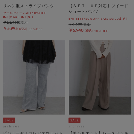
リネン混ストライプパンツ
【ＳＥＴ ＵＰ対応】ツイード
ショートパンツ
セールアイテムALL10%OFF
8/3(mon)~8/7(fri)
pre-order10%OFF 8/21 10:00まで！
￥11,990
￥6,600
￥5,995
50％OFF
￥5,940
10％OFF
archives
archives
ビジューセミフレアスウェット
【美シルエット】レースドッキ