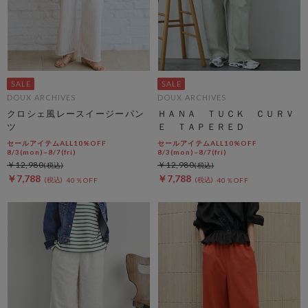
DOUX ARCHIVES
DOUX ARCHIVES
クロシェ風レースイージーパン
ＨＡＮＡ ＴＵＣＫ ＣＵＲＶ
ツ
Ｅ ＴＡＰＥＲＥＤ
セールアイテムALL10%OFF
セールアイテムALL10%OFF
8/3(mon)~8/7(fri)
8/3(mon)~8/7(fri)
￥12,980
￥12,980
￥7,788
￥7,788
40％OFF
40％OFF