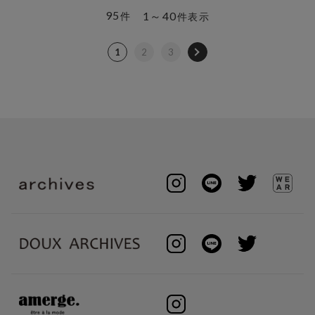
95
1～40
件
件表示
1
2
3