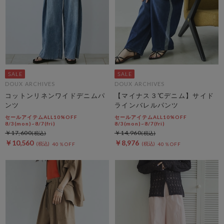
DOUX ARCHIVES
DOUX ARCHIVES
コットンリネンワイドデニムパ
【マイナス３℃デニム】サイド
ンツ
ラインバレルパンツ
セールアイテムALL10%OFF
セールアイテムALL10%OFF
8/3(mon)~8/7(fri)
8/3(mon)~8/7(fri)
￥17,600
￥14,960
￥10,560
￥8,976
40％OFF
40％OFF