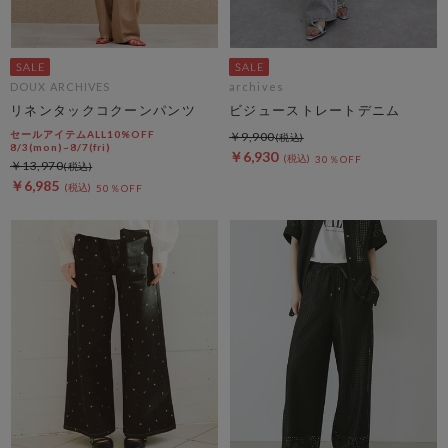
DOUX ARCHIVES
archives
リネンタックコクーンパンツ
ビジューストレートデニム
セールアイテムALL10%OFF
￥9,900
8/3(mon)~8/7(fri)
￥6,930
30％OFF
￥13,970
￥6,985
50％OFF