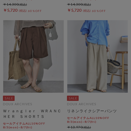
￥14,300
￥14,300
￥5,720
￥5,720
60％OFF
60％OFF
DOUX ARCHIVES
DOUX ARCHIVES
Ｗｒａｎｇｌｅｒ ＷＲＡＮＣ
リネンライクシアーパンツ
ＨＥＲ ＳＨＯＲＴＳ
セールアイテムALL10%OFF
8/3(mon)~8/7(fri)
セールアイテムALL10%OFF
￥13,970
8/3(mon)~8/7(fri)