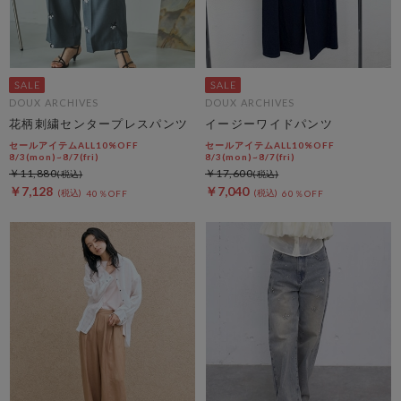
DOUX ARCHIVES
DOUX ARCHIVES
花柄刺繍センタープレスパンツ
イージーワイドパンツ
セールアイテムALL10%OFF
セールアイテムALL10%OFF
8/3(mon)~8/7(fri)
8/3(mon)~8/7(fri)
￥11,880
￥17,600
￥7,128
￥7,040
40％OFF
60％OFF