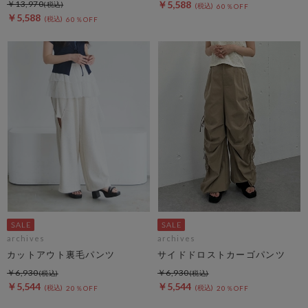
￥13,970
￥5,588
60％OFF
￥5,588
60％OFF
archives
archives
カットアウト裏毛パンツ
サイドドロストカーゴパンツ
￥6,930
￥6,930
￥5,544
￥5,544
20％OFF
20％OFF