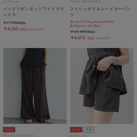
archives
DOUX ARCHIVES
バックリボンタックワイドスラ
ストレッチリネンベイカーパン
ックス
ツ
セールアイテムALL10%OFF
￥7,700
8/3(mon)~8/7(fri)
￥6,160
20％OFF
￥15,180
￥6,072
60％OFF
DOUX ARCHIVES
archives