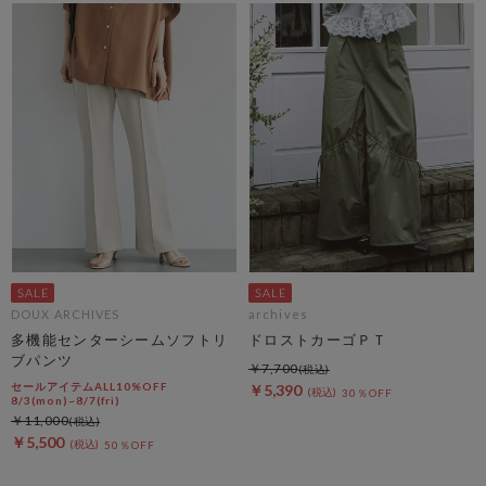
DOUX ARCHIVES
archives
多機能センターシームソフトリ
ドロストカーゴＰＴ
ブパンツ
￥7,700
セールアイテムALL10%OFF
￥5,390
30％OFF
8/3(mon)~8/7(fri)
￥11,000
￥5,500
50％OFF