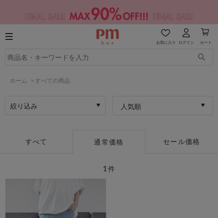
お気に入り
ログイン
カート
ホーム
>
すべての商品
絞り込み
人気順
すべて
セール価格
通常価格
1
件