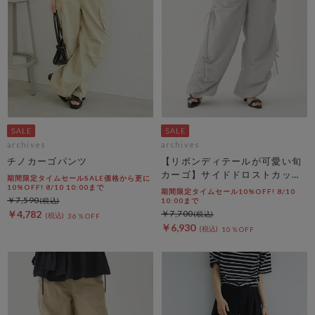
archives
archives
チノカーゴパンツ
【リボンディテールが可愛い旬
カーゴ】サイドドロストカット
期間限定タイムセールSALE価格から更に
リボンカーゴＰＴ
10%OFF! 8/10 10:00まで
期間限定タイムセール10%OFF! 8/10
￥7,590
10:00まで
￥4,782
￥7,700
36％OFF
￥6,930
10％OFF