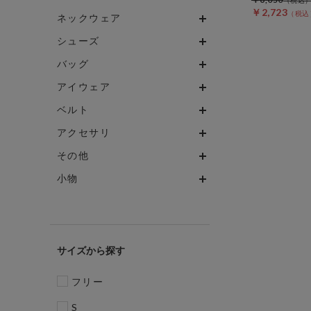
￥2,723
ネックウェア
シューズ
バッグ
アイウェア
ベルト
アクセサリ
その他
小物
サイズ
フリー
S