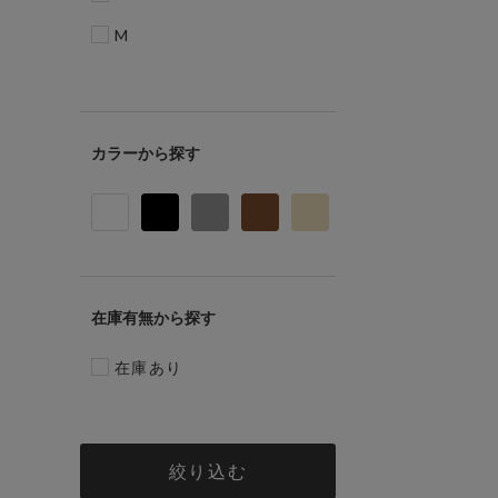
M
カラー
在庫有無
在庫あり
絞り込む