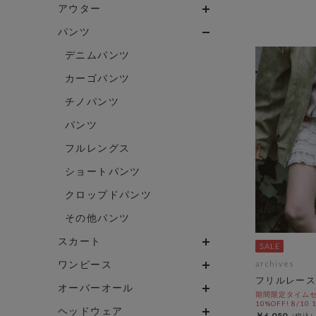
アウター
パンツ
デニムパンツ
カーゴパンツ
チノパンツ
パンツ
フルレングス
ショートパンツ
クロップドパンツ
その他パンツ
スカート
ワンピース
archives
フリルレース
オーバーオール
期間限定タイムセ
10%OFF! 8/10
ヘッドウェア
￥6,050