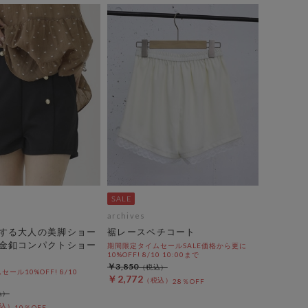
archives
する大人の美脚ショー
裾レースペチコート
金釦コンパクトショー
期間限定タイムセールSALE価格から更に
10%OFF! 8/10 10:00まで
￥3,850
ール10%OFF! 8/10
￥2,772
28％OFF
10％OFF