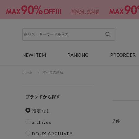
NEW ITEM
RANKING
PREORDER
ホーム
>
すべての商品
ブランド
指定なし
7
件
archives
DOUX ARCHIVES