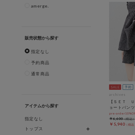
amerge.
販売状態
指定なし
予約商品
通常商品
archives
【ＳＥＴ Ｕ
アイテム
ョートパンツ
pre-order10%
指定なし
￥6,600
￥5,940
トップス