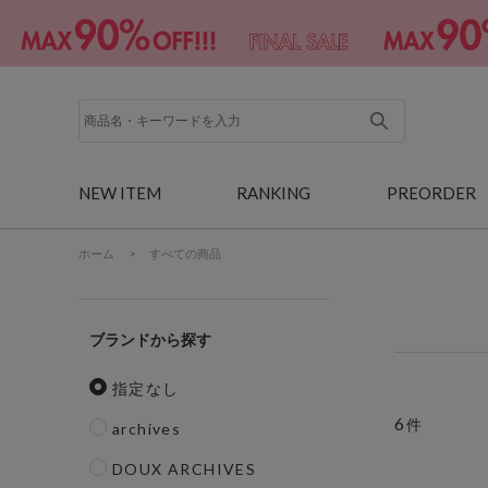
NEW ITEM
RANKING
PREORDER
ホーム
>
すべての商品
ブランド
指定なし
6
件
archives
DOUX ARCHIVES