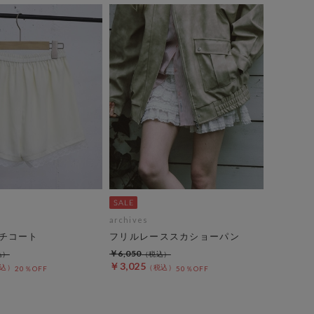
archives
チコート
フリルレーススカショーパン
￥6,050
￥3,025
20％OFF
50％OFF