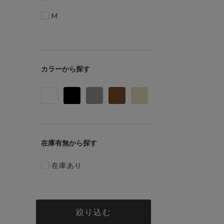
M
カラー
在庫有無
在庫あり
絞り込む