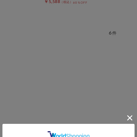
￥5,588
60％OFF
6
件