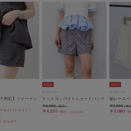
archives
archives
Ｐ対応】ツイードシ
ドットコンパクトショートパンツ
裾レースペ
￥6,050
￥3,850
OFF 8/21 10:00まで！
￥4,235
￥3,080
30％OFF
10％OFF