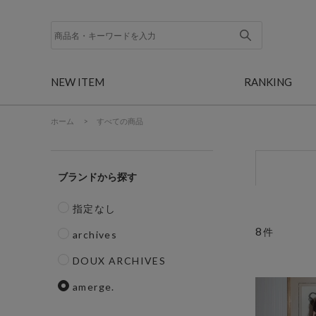
NEW ITEM
RANKING
ホーム
>
すべての商品
ブランド
指定なし
8
件
archives
DOUX ARCHIVES
amerge.