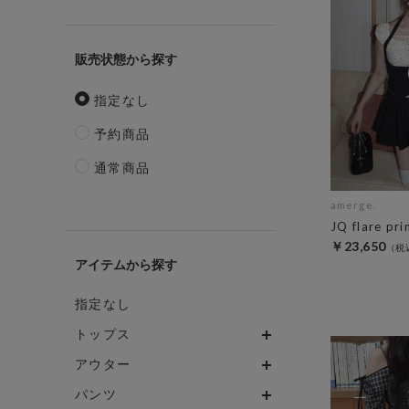
販売状態
指定なし
予約商品
通常商品
amerge.
JQ flare pri
￥23,650
アイテム
指定なし
トップス
アウター
パンツ