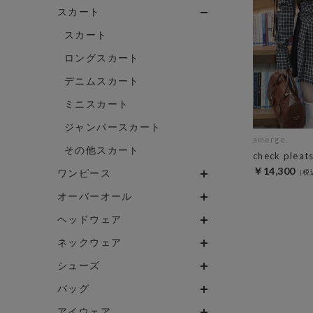
スカート
スカート
ロングスカート
デニムスカート
ミニスカート
ジャンパースカート
amerge.
その他スカート
check pleats
￥14,300
ワンピース
オーバーオール
ヘッドウェア
ネックウェア
シューズ
バッグ
アイウェア