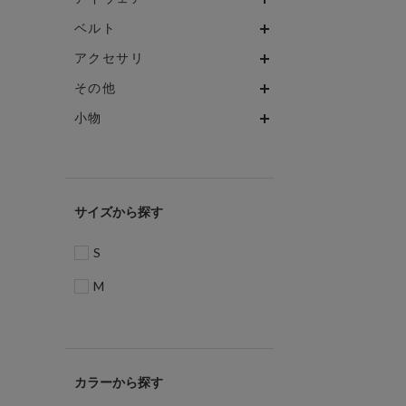
ベルト
アクセサリ
その他
小物
サイズ
S
M
カラー