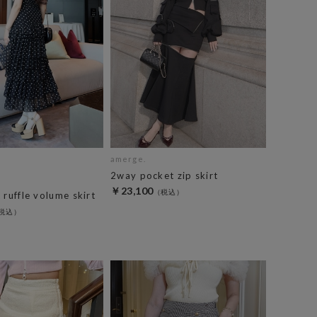
amerge.
2way pocket zip skirt
￥23,100
 ruffle volume skirt