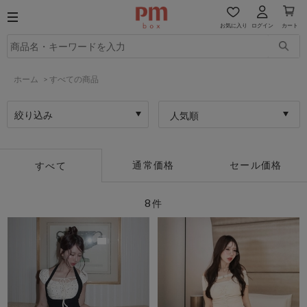
お気に入り
ログイン
カート
ホーム
>
すべての商品
絞り込み
人気順
通常価格
セール価格
すべて
8
件