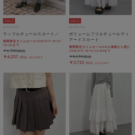
archives
archives
ラッフルチュールスカート／
ボリュームフリルチュールティ
アードスカート
期間限定タイムセール10%OFF! 8/10
10:00まで
期間限定タイムセールSALE価格から更に
￥6,930
10%OFF! 8/10 10:00まで
￥6,237
￥8,250
10％OFF
￥3,713
54％OFF