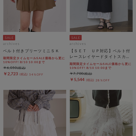
archives
archives
ベルト付きプリーツミニＳＫ
【ＳＥＴ ＵＰ対応】ベルト付
レースレイヤードタイトスカー
期間限定タイムセールSALE価格から更に
ト
10%OFF! 8/10 10:00まで
期間限定タイムセールSALE価格から更に
￥6,050
10%OFF! 8/10 10:00まで
￥2,723
￥7,700
54％OFF
￥5,544
28％OFF