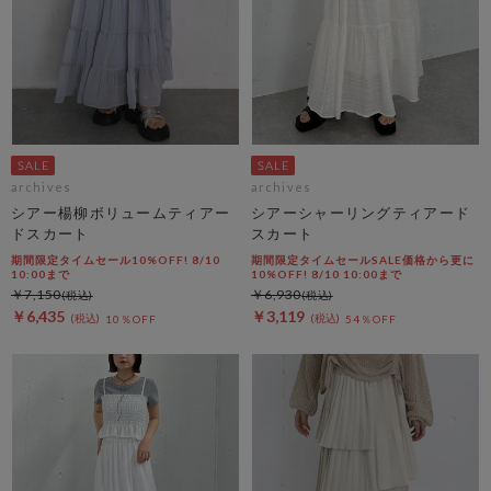
archives
archives
シアー楊柳ボリュームティアー
シアーシャーリングティアード
ドスカート
スカート
期間限定タイムセール10%OFF! 8/10
期間限定タイムセールSALE価格から更に
10:00まで
10%OFF! 8/10 10:00まで
￥7,150
￥6,930
￥6,435
￥3,119
10％OFF
54％OFF