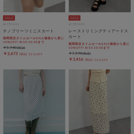
archives
archives
チノプリーツミニスカート
レーストリミングティアードス
カート
期間限定タイムセールSALE価格から更に
10%OFF! 8/10 10:00まで
期間限定タイムセールSALE価格から更に
￥5,940
10%OFF! 8/10 10:00まで
￥2,673
￥7,590
55％OFF
￥3,416
54％OFF