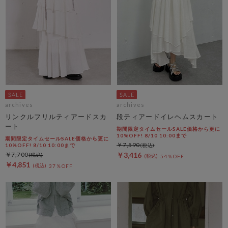
archives
archives
リンクルフリルティアードスカ
段ティアードイレヘムスカート
ート
期間限定タイムセールSALE価格から更に
10%OFF! 8/10 10:00まで
期間限定タイムセールSALE価格から更に
￥7,590
10%OFF! 8/10 10:00まで
￥7,700
￥3,416
54％OFF
￥4,851
37％OFF