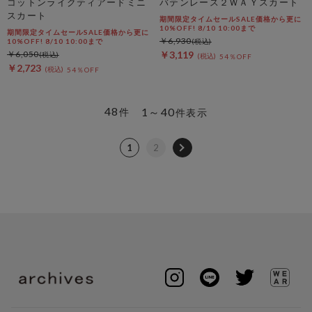
コットンライクティアードミニ
バテンレース２ＷＡＹスカート
スカート
期間限定タイムセールSALE価格から更に
10%OFF! 8/10 10:00まで
期間限定タイムセールSALE価格から更に
￥6,930
10%OFF! 8/10 10:00まで
￥6,050
￥3,119
54％OFF
￥2,723
54％OFF
48
1～40
件
件表示
1
2