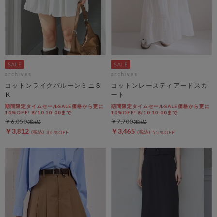
archives
archives
コットンライクバルーンミニＳ
コットンレースティアードスカ
Ｋ
ート
期間限定タイムセールSALE価格から更に
期間限定タイムセールSALE価格から更に
10%OFF! 8/10 10:00まで
10%OFF! 8/10 10:00まで
￥6,050
￥7,700
￥3,812
￥3,465
36％OFF
55％OFF