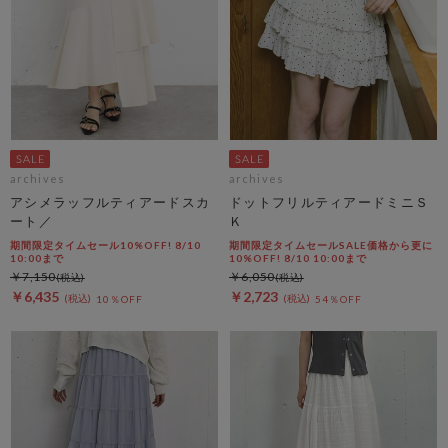
archives
archives
アシメラッフルティアードスカ
ドットフリルティアードミニＳ
ート／
Ｋ
期間限定タイムセール10%OFF! 8/10
期間限定タイムセールSALE価格から更に
10:00まで
10%OFF! 8/10 10:00まで
￥7,150
￥6,050
￥6,435
￥2,723
10％OFF
54％OFF