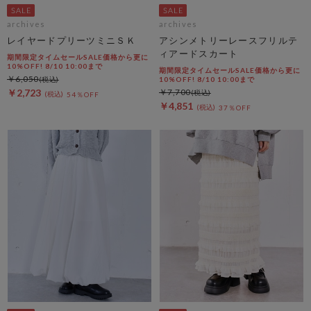
archives
archives
レイヤードプリーツミニＳＫ
アシンメトリーレースフリルテ
ィアードスカート
期間限定タイムセールSALE価格から更に
10%OFF! 8/10 10:00まで
期間限定タイムセールSALE価格から更に
￥6,050
10%OFF! 8/10 10:00まで
￥2,723
￥7,700
54％OFF
￥4,851
37％OFF