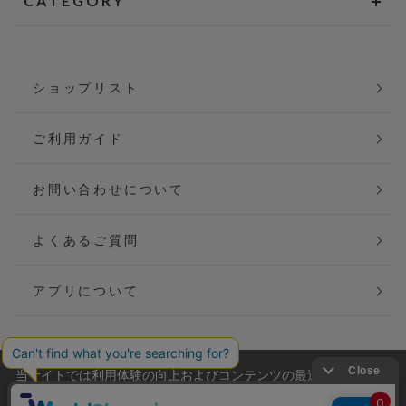
CATEGORY
ショップリスト
ご利用ガイド
お問い合わせについて
よくあるご質問
アプリについて
当サイトでは利用体験の向上およびコンテンツの最適な提供、ト
会社概要
特定商取引法に基づく表記
ラフィックの分析を目的としてCookieを使用しています。