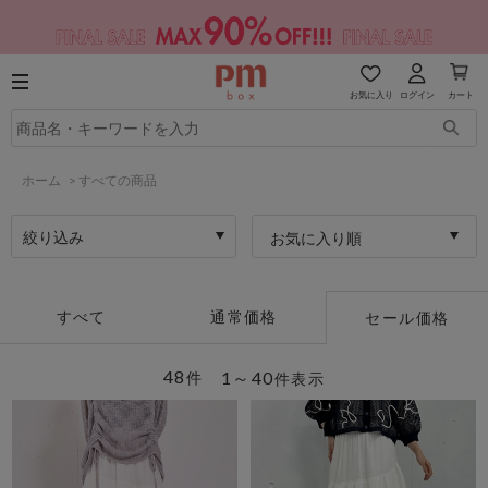
お気に入り
ログイン
カート
ホーム
>
すべての商品
絞り込み
お気に入り順
すべて
通常価格
セール価格
48
1～40
件
件表示