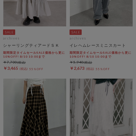
archives
archives
シャーリングティアードＳＫ
イレヘムレースミニスカート
期間限定タイムセールSALE価格から更に
期間限定タイムセールSALE価格から更に
10%OFF! 8/10 10:00まで
10%OFF! 8/10 10:00まで
￥7,700
￥5,940
￥3,465
￥2,673
55％OFF
55％OFF