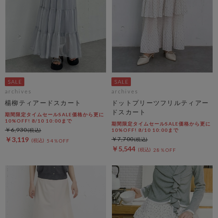
archives
archives
楊柳ティアードスカート
ドットプリーツフリルティアー
ドスカート
期間限定タイムセールSALE価格から更に
10%OFF! 8/10 10:00まで
期間限定タイムセールSALE価格から更に
￥6,930
10%OFF! 8/10 10:00まで
￥3,119
￥7,700
54％OFF
￥5,544
28％OFF