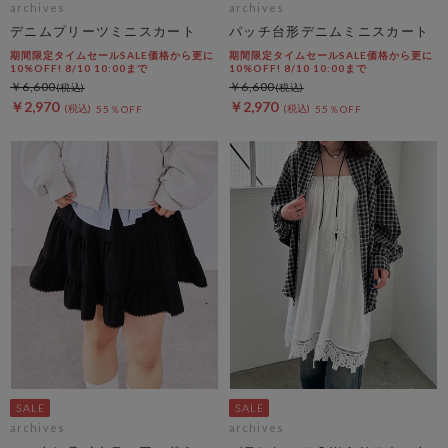
archives
archives
デニムプリーツミニスカート
パッチ台形デニムミニスカート
期間限定タイムセールSALE価格から更に
期間限定タイムセールSALE価格から更に
10%OFF! 8/10 10:00まで
10%OFF! 8/10 10:00まで
￥6,600
￥6,600
￥2,970
￥2,970
55％OFF
55％OFF
archives
archives