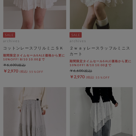
archives
archives
コットンレースフリルミニＳＫ
２ｗａｙレースラッフルミニス
カート
期間限定タイムセールSALE価格から更に
10%OFF! 8/10 10:00まで
期間限定タイムセールSALE価格から更に
￥6,600
10%OFF! 8/10 10:00まで
￥2,970
￥6,600
55％OFF
￥2,970
55％OFF