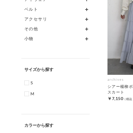
ベルト
アクセサリ
その他
小物
サイズ
archives
S
シアー楊柳ボ
スカート
M
￥7,150
カラー