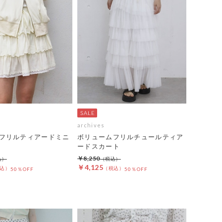
archives
フリルティアードミニ
ボリュームフリルチュールティア
ードスカート
￥8,250
￥4,125
50％OFF
50％OFF