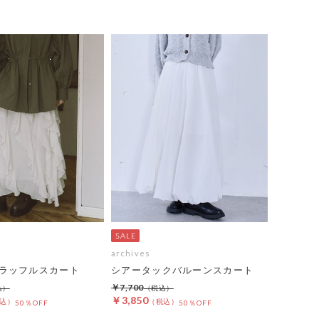
archives
ラッフルスカート
シアータックバルーンスカート
￥7,700
￥3,850
50％OFF
50％OFF