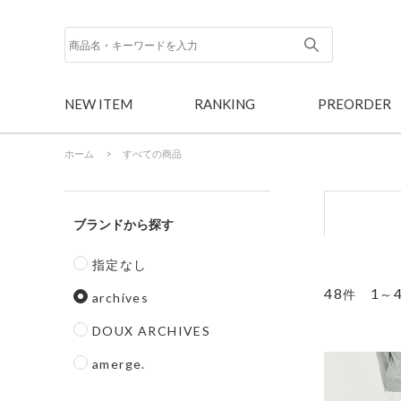
NEW ITEM
RANKING
PREORDER
ホーム
>
すべての商品
ブランド
指定なし
48
1
件
～
archives
DOUX ARCHIVES
amerge.