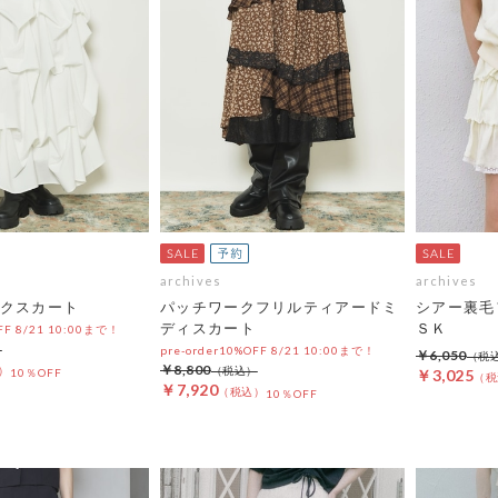
archives
archives
クスカート
パッチワークフリルティアードミ
シアー裏毛
ディスカート
ＳＫ
OFF 8/21 10:00まで！
pre-order10%OFF 8/21 10:00まで！
￥6,050
￥8,800
10％OFF
￥3,025
￥7,920
10％OFF