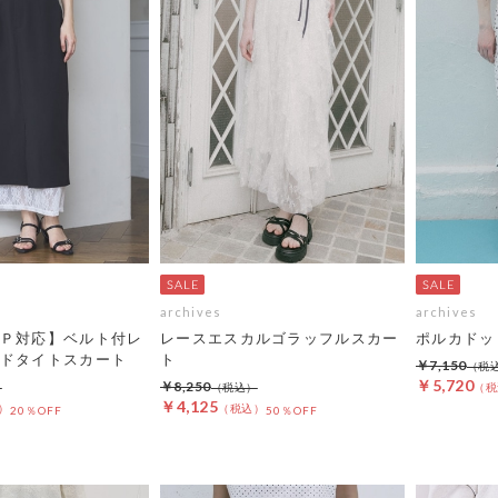
archives
archives
Ｐ対応】ベルト付レ
レースエスカルゴラッフルスカー
ポルカドッ
ドタイトスカート
ト
￥7,150
￥5,720
￥8,250
￥4,125
20％OFF
50％OFF