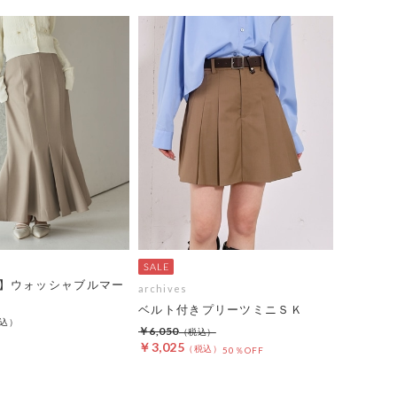
】ウォッシャブルマー
archives
ベルト付きプリーツミニＳＫ
￥6,050
￥3,025
50％OFF