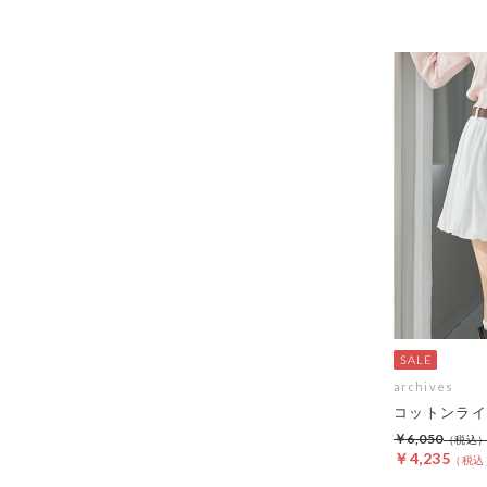
archives
コットンライ
￥6,050
￥4,235