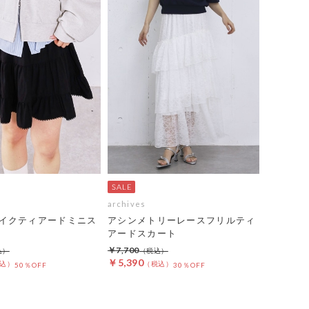
archives
イクティアードミニス
アシンメトリーレースフリルティ
アードスカート
￥7,700
￥5,390
50％OFF
30％OFF