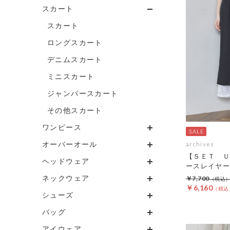
スカート
スカート
ロングスカート
デニムスカート
ミニスカート
ジャンパースカート
その他スカート
ワンピース
オーバーオール
archives
【ＳＥＴ Ｕ
ヘッドウェア
ースレイヤー
ネックウェア
￥7,700
￥6,160
シューズ
バッグ
アイウェア