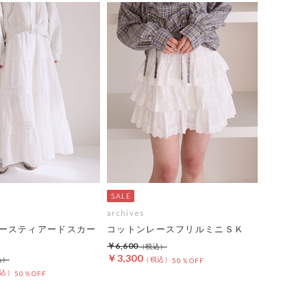
archives
ースティアードスカー
コットンレースフリルミニＳＫ
￥6,600
￥3,300
50％OFF
50％OFF