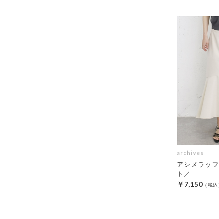
archives
アシメラッフ
ト／
￥7,150