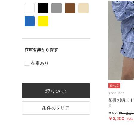
在庫有無
在庫あり
絞り込む
archives
花柄刺繍スト
Ｋ
条件のクリア
￥6,600
￥3,300