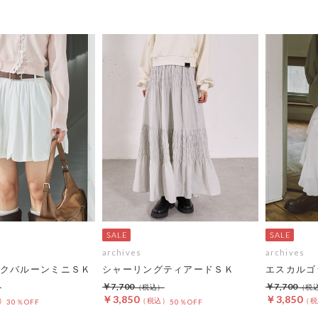
archives
archives
クバルーンミニＳＫ
シャーリングティアードＳＫ
エスカルゴ
￥7,700
￥7,700
￥3,850
￥3,850
30％OFF
50％OFF