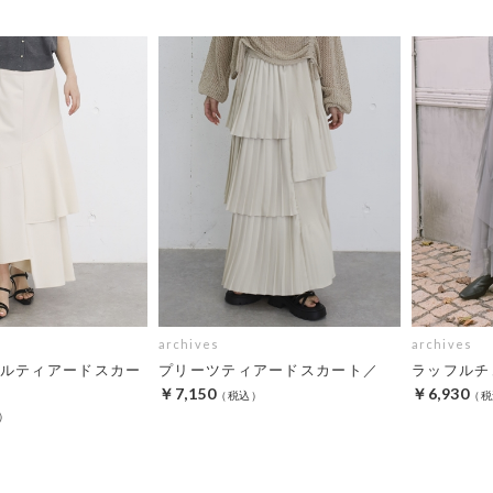
archives
archives
ルティアードスカー
プリーツティアードスカート／
ラッフルチ
￥7,150
￥6,930