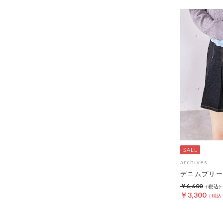
archives
デニムプリー
￥6,600
￥3,300