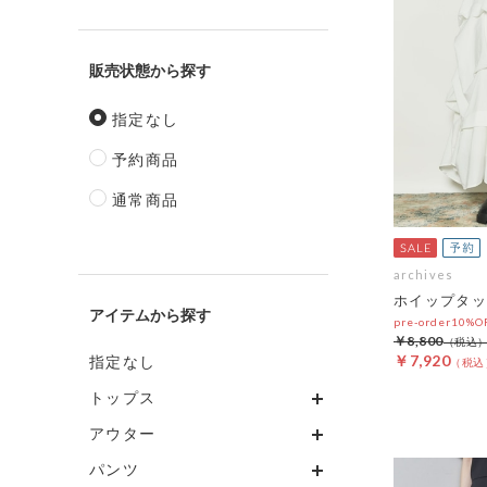
販売状態
指定なし
予約商品
通常商品
archives
ホイップタッ
アイテム
pre-order10%
￥8,800
￥7,920
指定なし
トップス
アウター
パンツ