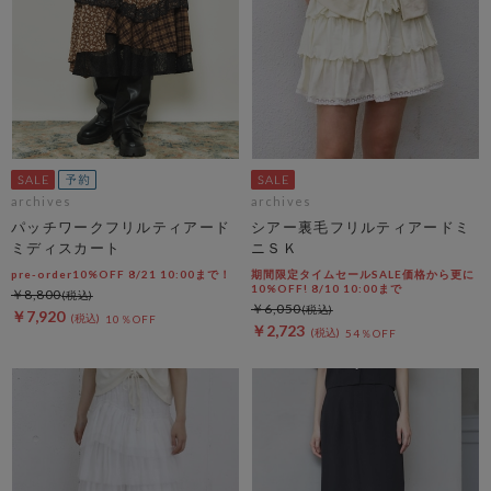
archives
archives
パッチワークフリルティアード
シアー裏毛フリルティアードミ
ミディスカート
ニＳＫ
pre-order10%OFF 8/21 10:00まで！
期間限定タイムセールSALE価格から更に
10%OFF! 8/10 10:00まで
￥8,800
￥6,050
￥7,920
10％OFF
￥2,723
54％OFF