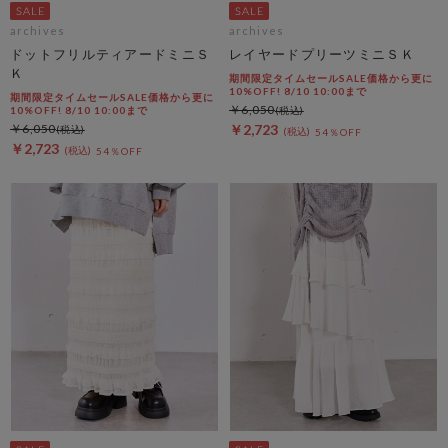
archives
archives
ドットフリルティアードミニＳ
レイヤードプリーツミニＳＫ
Ｋ
期間限定タイムセールSALE価格から更に
10%OFF! 8/10 10:00まで
期間限定タイムセールSALE価格から更に
￥6,050
10%OFF! 8/10 10:00まで
￥6,050
￥2,723
54％OFF
￥2,723
54％OFF