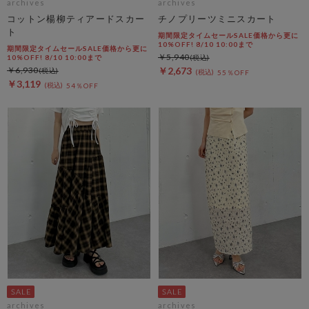
archives
archives
コットン楊柳ティアードスカー
チノプリーツミニスカート
ト
期間限定タイムセールSALE価格から更に
10%OFF! 8/10 10:00まで
期間限定タイムセールSALE価格から更に
￥5,940
10%OFF! 8/10 10:00まで
￥6,930
￥2,673
55％OFF
￥3,119
54％OFF
archives
archives