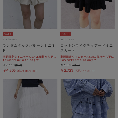
archives
archives
ランダムタックバルーンミニＳ
コットンライクティアードミニ
Ｋ
スカート
期間限定タイムセールSALE価格から更に
期間限定タイムセールSALE価格から更に
10%OFF! 8/10 10:00まで
10%OFF! 8/10 10:00まで
￥7,150
￥6,050
￥4,505
￥2,723
36％OFF
54％OFF