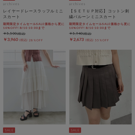
archives
archives
レイヤードレースラッフルミニ
【ＳＥＴＵＰ対応】コットン刺
スカート
繍バルーンミニスカート
期間限定タイムセールSALE価格から更に
期間限定タイムセールSALE価格から更に
10%OFF! 8/10 10:00まで
10%OFF! 8/10 10:00まで
￥5,500
￥5,940
￥3,960
￥2,673
28％OFF
55％OFF