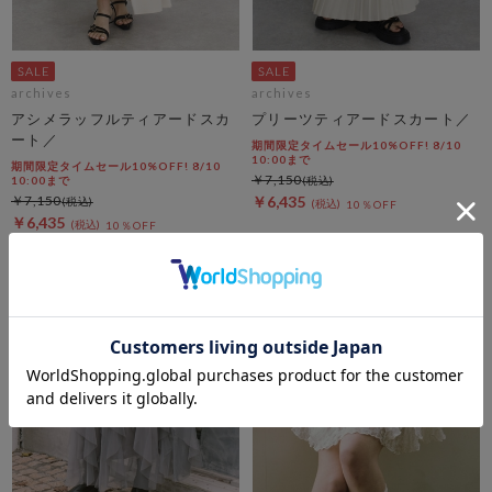
archives
archives
アシメラッフルティアードスカ
プリーツティアードスカート／
ート／
期間限定タイムセール10%OFF! 8/10
10:00まで
期間限定タイムセール10%OFF! 8/10
￥7,150
10:00まで
￥7,150
￥6,435
10％OFF
￥6,435
10％OFF