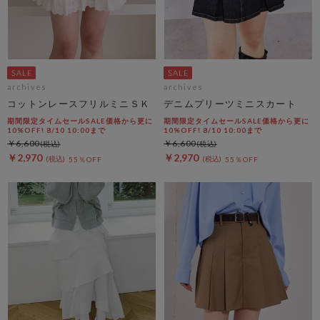
archives
archives
コットンレースフリルミニＳＫ
デニムプリーツミニスカート
期間限定タイムセールSALE価格から更に
期間限定タイムセールSALE価格から更に
10%OFF! 8/10 10:00まで
10%OFF! 8/10 10:00まで
￥6,600
￥6,600
￥2,970
￥2,970
55％OFF
55％OFF