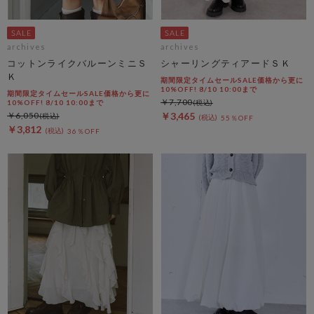
archives
archives
コットンライクバルーンミニＳ
シャーリングティアードＳＫ
Ｋ
期間限定タイムセールSALE価格から更に
10%OFF! 8/10 10:00まで
期間限定タイムセールSALE価格から更に
￥7,700
10%OFF! 8/10 10:00まで
￥6,050
￥3,465
55％OFF
￥3,812
36％OFF