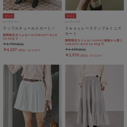
archives
archives
ラッフルチュールスカート／
２ｗａｙレースラッフルミニス
カート
期間限定タイムセール10%OFF! 8/10
10:00まで
期間限定タイムセールSALE価格から更に
￥6,930
10%OFF! 8/10 10:00まで
￥6,237
￥6,600
10％OFF
￥2,970
55％OFF