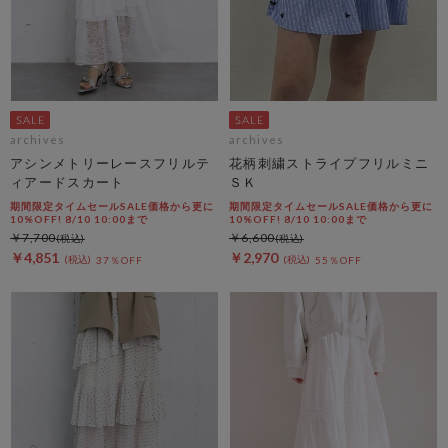
archives
archives
アシンメトリーレースフリルテ
花柄刺繍ストライプフリルミニ
ィアードスカート
ＳＫ
期間限定タイムセールSALE価格から更に
期間限定タイムセールSALE価格から更に
10%OFF! 8/10 10:00まで
10%OFF! 8/10 10:00まで
￥7,700
￥6,600
￥4,851
￥2,970
37％OFF
55％OFF