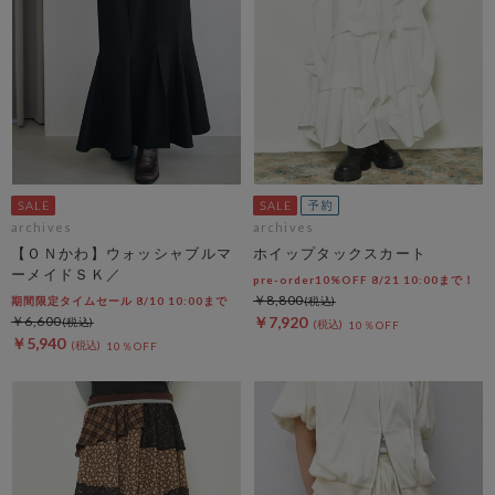
archives
archives
【ＯＮかわ】ウォッシャブルマ
ホイップタックスカート
ーメイドＳＫ／
pre-order10%OFF 8/21 10:00まで！
￥8,800
期間限定タイムセール 8/10 10:00まで
￥6,600
￥7,920
10％OFF
￥5,940
10％OFF