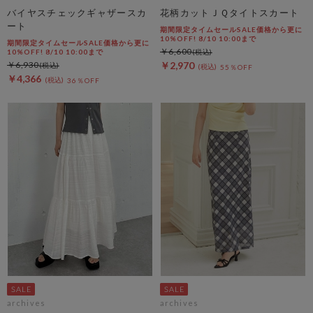
バイヤスチェックギャザースカ
花柄カットＪＱタイトスカート
ート
期間限定タイムセールSALE価格から更に
10%OFF! 8/10 10:00まで
期間限定タイムセールSALE価格から更に
￥6,600
10%OFF! 8/10 10:00まで
￥6,930
￥2,970
55％OFF
￥4,366
36％OFF
archives
archives