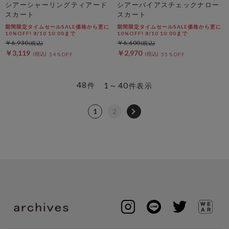
シアーシャーリングティアード
シアーバイアスチェックナロー
スカート
スカート
期間限定タイムセールSALE価格から更に
期間限定タイムセールSALE価格から更に
10%OFF! 8/10 10:00まで
10%OFF! 8/10 10:00まで
￥6,930
￥6,600
￥3,119
￥2,970
54％OFF
55％OFF
48
1～40
件
件表示
1
2