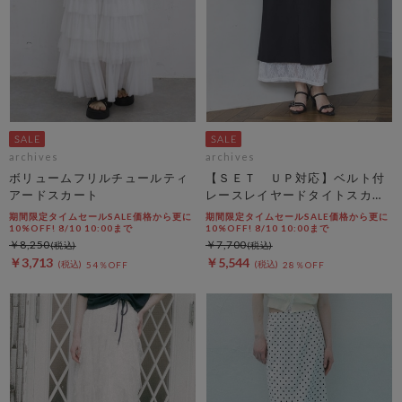
archives
archives
ボリュームフリルチュールティ
【ＳＥＴ ＵＰ対応】ベルト付
アードスカート
レースレイヤードタイトスカー
ト
期間限定タイムセールSALE価格から更に
期間限定タイムセールSALE価格から更に
10%OFF! 8/10 10:00まで
10%OFF! 8/10 10:00まで
￥8,250
￥7,700
￥3,713
￥5,544
54％OFF
28％OFF