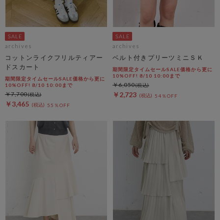
archives
archives
コットンライクフリルティアー
ベルト付きプリーツミニＳＫ
ドスカート
期間限定タイムセールSALE価格から更に
10%OFF! 8/10 10:00まで
期間限定タイムセールSALE価格から更に
￥6,050
10%OFF! 8/10 10:00まで
￥7,700
￥2,723
54％OFF
￥3,465
55％OFF