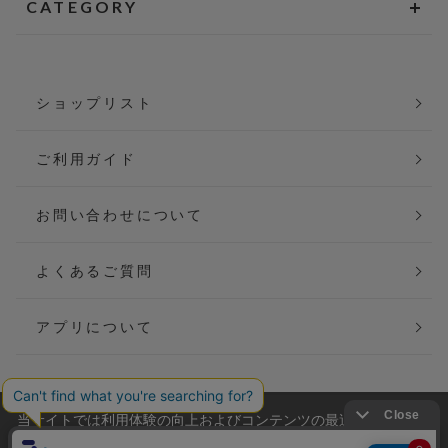
CATEGORY
ショップリスト
ご利用ガイド
お問い合わせについて
よくあるご質問
アプリについて
当サイトでは利用体験の向上およびコンテンツの最適な提供、ト
会社概要
特定商取引法に基づく表記
ラフィックの分析を目的としてCookieを使用しています。