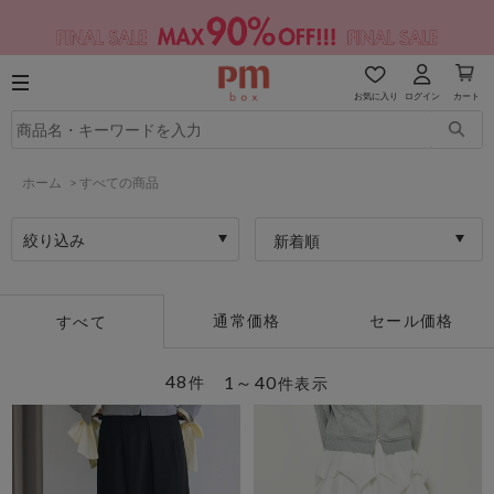
お気に入り
ログイン
カート
ホーム
>
すべての商品
絞り込み
新着順
通常価格
セール価格
すべて
48
1～40
件
件表示