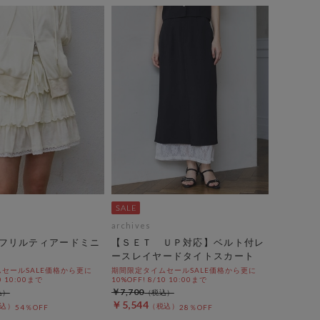
archives
フリルティアードミニ
【ＳＥＴ ＵＰ対応】ベルト付レ
ースレイヤードタイトスカート
セールSALE価格から更に
期間限定タイムセールSALE価格から更に
0 10:00まで
10%OFF! 8/10 10:00まで
￥7,700
￥5,544
54％OFF
28％OFF