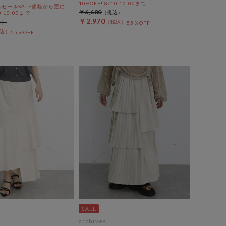
10%OFF! 8/10 10:00まで
セールSALE価格から更に
￥6,600
0 10:00まで
￥2,970
55％OFF
55％OFF
archives