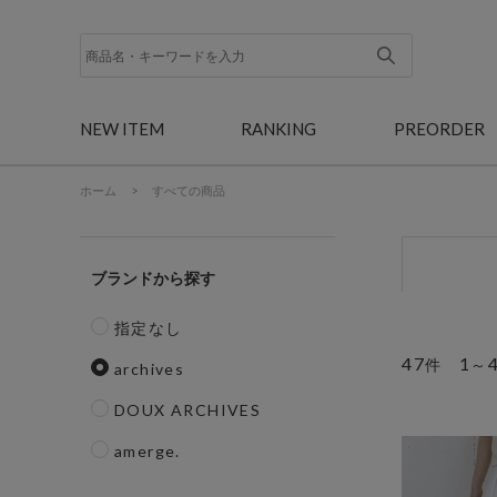
NEW ITEM
RANKING
PREORDER
ホーム
>
すべての商品
ブランド
指定なし
47
1
件
～
archives
DOUX ARCHIVES
amerge.