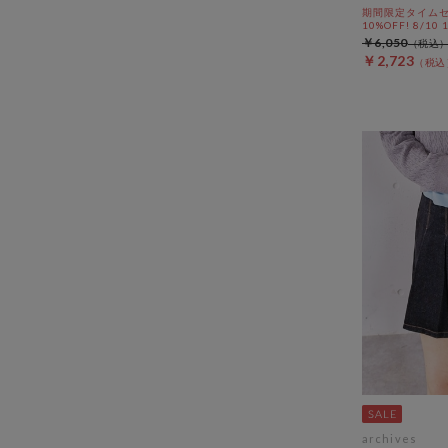
期間限定タイムセ
10%OFF! 8/10
￥6,050
￥2,723
archives