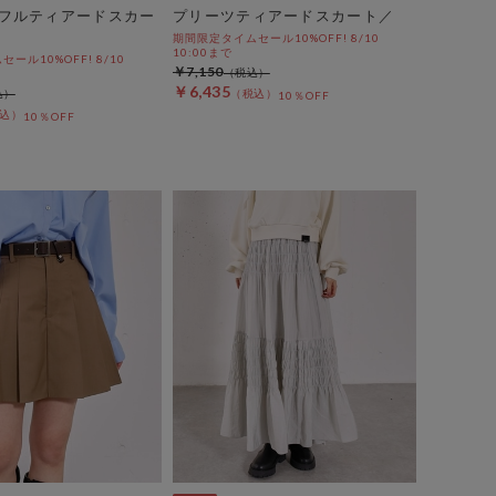
フルティアードスカー
プリーツティアードスカート／
期間限定タイムセール10%OFF! 8/10
10:00まで
ール10%OFF! 8/10
￥7,150
￥6,435
10％OFF
10％OFF