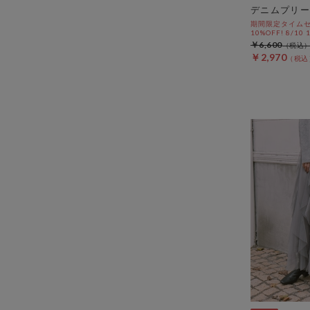
デニムプリー
期間限定タイムセ
10%OFF! 8/10
￥6,600
￥2,970