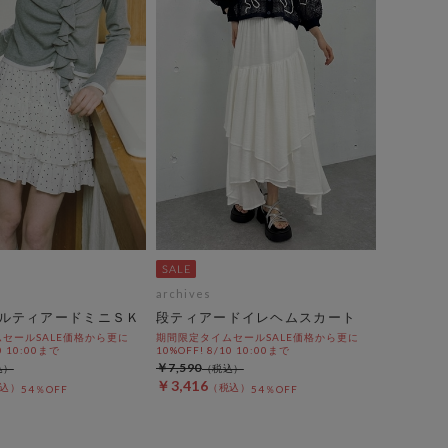
archives
ルティアードミニＳＫ
段ティアードイレヘムスカート
セールSALE価格から更に
期間限定タイムセールSALE価格から更に
0 10:00まで
10%OFF! 8/10 10:00まで
￥7,590
￥3,416
54％OFF
54％OFF