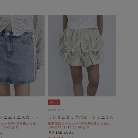
archives
デニムミニスカート
ランダムタックバルーンミニＳＫ
セールSALE価格から更に
期間限定タイムセールSALE価格から更に
0 10:00まで
10%OFF! 8/10 10:00まで
￥7,150