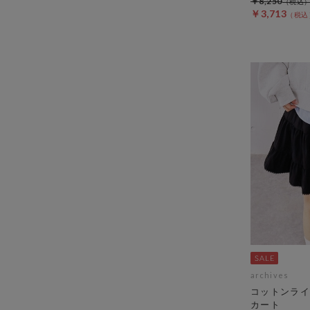
￥8,250
￥3,713
archives
コットンライ
カート