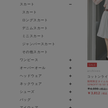
スカート
スカート
ロングスカート
デニムスカート
ミニスカート
ジャンパースカート
その他スカート
ワンピース
オーバーオール
archives
ヘッドウェア
コットンライ
期間限定タイムセ
ネックウェア
10%OFF! 8/10
￥6,050
シューズ
￥3,812
バッグ
アイウェア